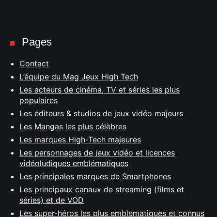
Pages
Contact
L’équipe du Mag Jeux High Tech
Les acteurs de cinéma, TV et séries les plus
populaires
Les éditeurs & studios de jeux vidéo majeurs
Les Mangas les plus célèbres
Les marques High-Tech majeures
Les personnages de jeux vidéo et licences
vidéoludiques emblématiques
Les principales marques de Smartphones
Les principaux canaux de streaming (films et
séries) et de VOD
Les super-héros les plus emblématiques et connus