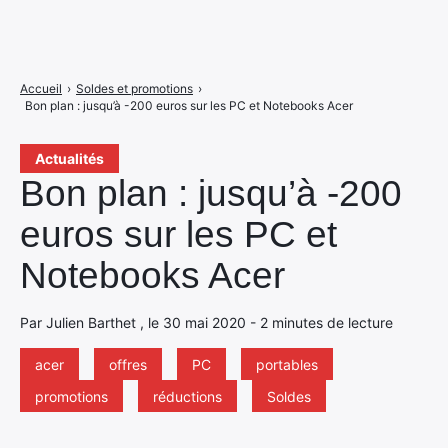
Accueil
›
Soldes et promotions
›
Bon plan : jusqu’à -200 euros sur les PC et Notebooks Acer
Actualités
Bon plan : jusqu’à -200
euros sur les PC et
Notebooks Acer
Par Julien Barthet , le 30 mai 2020 - 2 minutes de lecture
acer
offres
PC
portables
promotions
réductions
Soldes