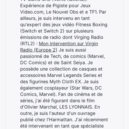
Expérience de Pigiste pour Jeux
Video.com, Le Nouvel Obs et e TF1. Par
ailleurs, je suis intervenu en tant
qu'expert des jeux vidéo Fitness Boxing
(Switch et Switch 2) sur plusieurs
émissions de radio dont Virging Radio
(RTL2) :
Mon intervention sur Virgin
Radio (Europe 2)
Je suis aussi
passionné de Tech, de comics (Marvel,
DC Comics) et de Saint Seiya. Je
possède une collection de casques et
accessoires Marvel Legends Series et
des figurines Myth Cloth EX. Je suis
également cosplayeur (Star Wars, DC
Comics, Marvel). Fan de cinéma et de
séries, j'ai été figurant dans le film
d'Olivier Marchal, LES LYONNAIS. En
outre, je suis l'auteur d'un ouvrage
publié chez l'Harmattan. J'ai récemment
été intervenant en tant que spécialiste