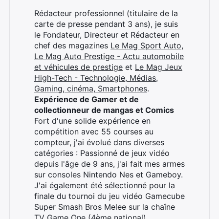
Rédacteur professionnel (titulaire de la
carte de presse pendant 3 ans), je suis
le Fondateur, Directeur et Rédacteur en
chef des magazines
Le Mag Sport Auto
,
Le Mag Auto Prestige - Actu automobile
et véhicules de prestige
et
Le Mag Jeux
High-Tech - Technologie, Médias,
Gaming, cinéma, Smartphones
.
Expérience de Gamer et de
collectionneur de mangas et Comics
Fort d'une solide expérience en
compétition avec 55 courses au
compteur, j'ai évolué dans diverses
catégories : Passionné de jeux vidéo
depuis l'âge de 9 ans, j'ai fait mes armes
sur consoles Nintendo Nes et Gameboy.
J'ai également été sélectionné pour la
finale du tournoi du jeu vidéo Gamecube
Super Smash Bros Melee sur la chaîne
TV Game One (4ème national).