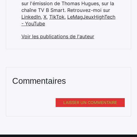
sur l'émission de Thomas Hugues, sur la
chaîne TV B Smart. Retrouvez-moi sur
LinkedIn
,
X
,
TikTok
,
LeMagJeuxHighTech
- YouTube
Voir les publications de l'auteur
Commentaires
LAISSER UN COMMENTAIRE