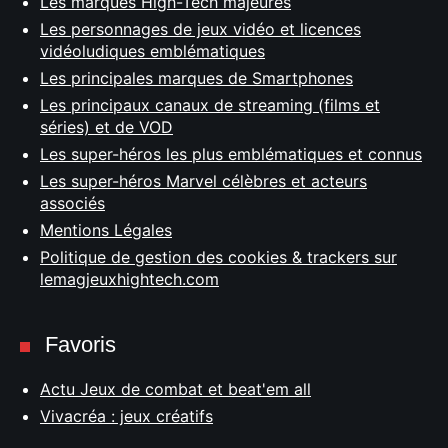
Les marques High-Tech majeures
Les personnages de jeux vidéo et licences
vidéoludiques emblématiques
Les principales marques de Smartphones
Les principaux canaux de streaming (films et
séries) et de VOD
Les super-héros les plus emblématiques et connus
Les super-héros Marvel célèbres et acteurs
associés
Mentions Légales
Politique de gestion des cookies & trackers sur
lemagjeuxhightech.com
Favoris
Actu Jeux de combat et beat'em all
Vivacréa : jeux créatifs