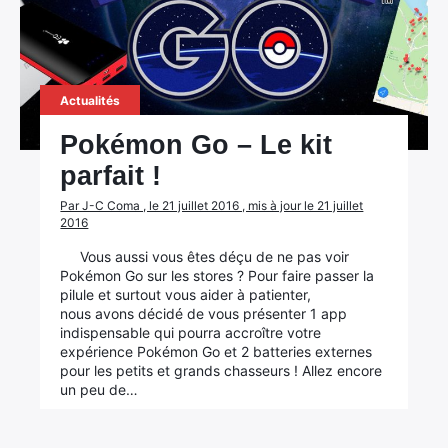
Actualités
Pokémon Go – Le kit
parfait !
Par J-C Coma , le 21 juillet 2016 , mis à jour le 21 juillet
2016
Vous aussi vous êtes déçu de ne pas voir
Pokémon Go sur les stores ? Pour faire passer la
pilule et surtout vous aider à patienter,
nous avons décidé de vous présenter 1 app
indispensable qui pourra accroître votre
expérience Pokémon Go et 2 batteries externes
pour les petits et grands chasseurs ! Allez encore
un peu de…