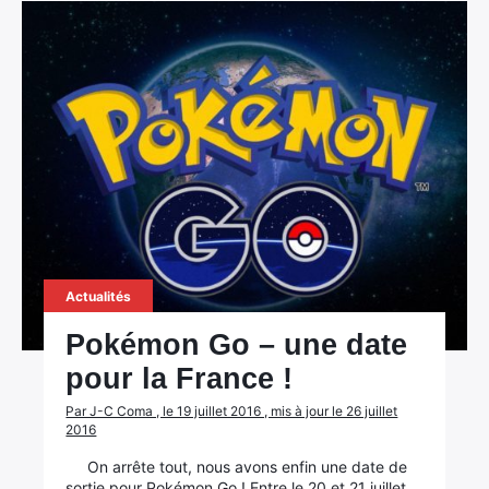
Actualités
Pokémon Go – une date
pour la France !
Par J-C Coma , le 19 juillet 2016 , mis à jour le 26 juillet
2016
On arrête tout, nous avons enfin une date de
sortie pour Pokémon Go ! Entre le 20 et 21 juillet