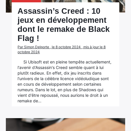
Assassin’s Creed : 10
jeux en développement
dont le remake de Black
Flag !
Par Simon Delporte , le 8 octobre 2024 , mis à jour le 8
octobre 2024
Si Ubisoft est en pleine tempête actuellement,
l'avenir d'Assassin's Creed semble quant à lui
plutôt radieux. En effet, dix jeu inscrits dans
l'univers de la célèbre licence vidéoludique sont
en cours de développement selon certaines
rumeurs. Dans le lot, en plus de Shadows qui
vient d'être repoussé, nous aurions le droit à un
remake de…