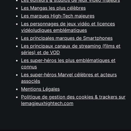
Les éditeurs & studios de jeux vidéo majeurs
Les Mangas les plus célèbres
Les marques High-Tech majeures
Les personnages de jeux vidéo et licences
vidéoludiques emblématiques
Les principales marques de Smartphones
Les principaux canaux de streaming (films et
séries) et de VOD
Les super-héros les plus emblématiques et
connus
Les super-héros Marvel célèbres et acteurs
associés
Mentions Légales
Politique de gestion des cookies & trackers sur
lemagjeuxhightech.com