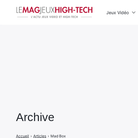
Jeux Vidéo
Rechercher
:
Archive
Accueil
›
Articles
›
Mad Box