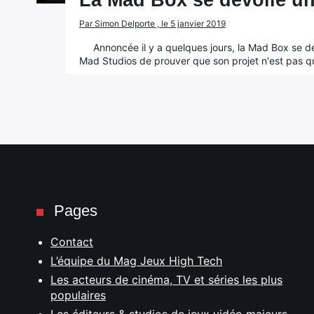
La Mad Box se dévoile un
Par Simon Delporte , le 5 janvier 2019
Annoncée il y a quelques jours, la Mad Box se dé
Mad Studios de prouver que son projet n'est pas q
Pages
Contact
L’équipe du Mag Jeux High Tech
Les acteurs de cinéma, TV et séries les plus
populaires