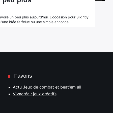
 peu plus
voile un peu plus aujourd'hui. L'occasion pour Slightly
u'une idée farfelue ou une simple annonce.
Favoris
Actu Jeux de combat et beat'em all
Vivacréa : jeux créatifs