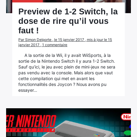
Preview de 1-2 Switch, la
dose de rire qu’il vous
faut !
Par Simon Delporte , le 15 janvier 2017 , mis à jour le 15
janvier 2017 , 1 commentaire
A la sortie de la Wii, il y avait WiiSports, à la
sortie de la Nintendo Switch il y aura 1-2 Switch.
Sauf qu’ici, le jeu avec plein de mini-jeux ne sera
pas vendu avec la console. Mais alors que vaut
cette compilation qui met en avant les
fonctionnalités des Joycon ? Nous avons pu
essayer…