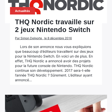
Actualités
Rechercher
THQ Nordic travaille sur
:
2 jeux Nintendo Switch
Par Simon Delporte , le 8 décembre 2016
Lors de son annonce nous vous expliquions
que beaucoup d’éditeurs travaillent sur des jeux
pour la Nintendo Switch. En voici un de plus. En
effet, THQ Nordic a annoncé avoir des projets
pour la future console de Nintendo. THQ Nordic
continue son développement. 2017 sera-t-elle
l’année THQ Nordic ? Sûrement. L’éditeur ayant
annoncé…