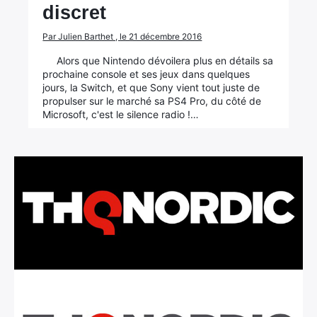
discret
Par Julien Barthet , le 21 décembre 2016
Alors que Nintendo dévoilera plus en détails sa
prochaine console et ses jeux dans quelques
jours, la Switch, et que Sony vient tout juste de
propulser sur le marché sa PS4 Pro, du côté de
Microsoft, c'est le silence radio !…
×