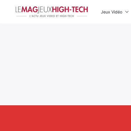
Jeux Vidéo
Rechercher
: