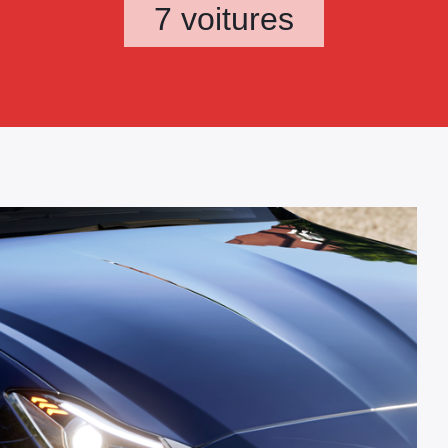
7 voitures