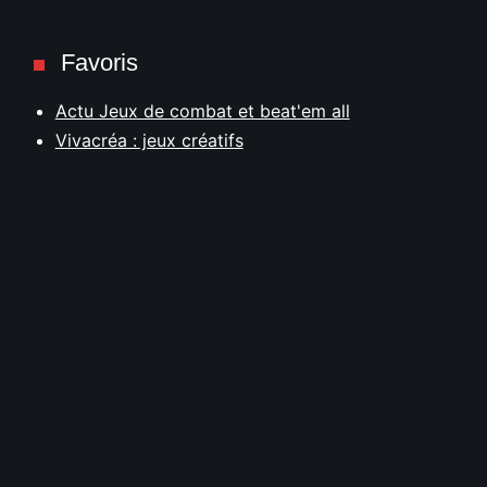
Favoris
Actu Jeux de combat et beat'em all
Vivacréa : jeux créatifs