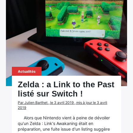
×
Rechercher
Actualités
:
Zelda : a Link to the Past
listé sur Switch !
Par Julien Barthet , le 3 avril 2019 , mis à jour le 3 avril
2019
Alors que Nintendo vient à peine de dévoiler
qu'un Zelda : Link's Awakaning était en
préparation, une fuite issue d'un listing suggère