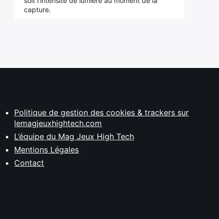
soit l'intensité de lumière au moment de la
capture.
Politique de gestion des cookies & trackers sur
lemagjeuxhightech.com
L’équipe du Mag Jeux High Tech
Mentions Légales
Contact