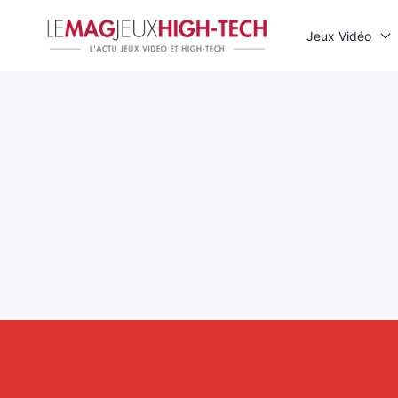
Jeux Vidéo
Rechercher
: