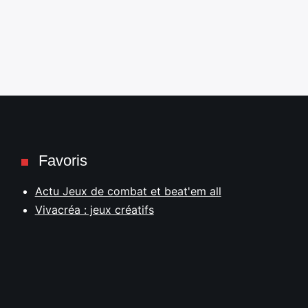
Favoris
Actu Jeux de combat et beat'em all
Vivacréa : jeux créatifs