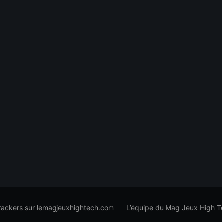
trackers sur lemagjeuxhightech.com
L’équipe du Mag Jeux High T