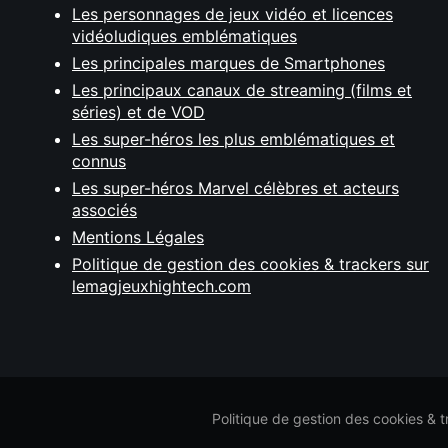
Les personnages de jeux vidéo et licences
vidéoludiques emblématiques
Les principales marques de Smartphones
Les principaux canaux de streaming (films et
séries) et de VOD
Les super-héros les plus emblématiques et
connus
Les super-héros Marvel célèbres et acteurs
associés
Mentions Légales
Politique de gestion des cookies & trackers sur
lemagjeuxhightech.com
Politique de gestion des cookies & 