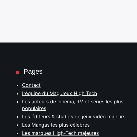
Pages
Contact
L’équipe du Mag Jeux High Tech
Les acteurs de cinéma, TV et séries les plus
populaires
Les éditeurs & studios de jeux vidéo majeurs
Les Mangas les plus célèbres
Les marques High-Tech majeures