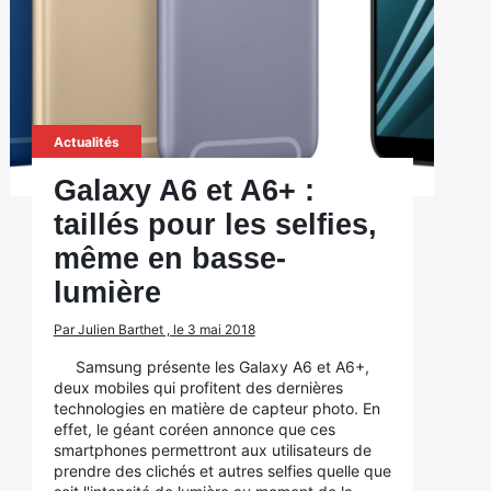
Actualités
Galaxy A6 et A6+ :
taillés pour les selfies,
même en basse-
lumière
Par Julien Barthet , le 3 mai 2018
Samsung présente les Galaxy A6 et A6+,
deux mobiles qui profitent des dernières
technologies en matière de capteur photo. En
effet, le géant coréen annonce que ces
smartphones permettront aux utilisateurs de
prendre des clichés et autres selfies quelle que