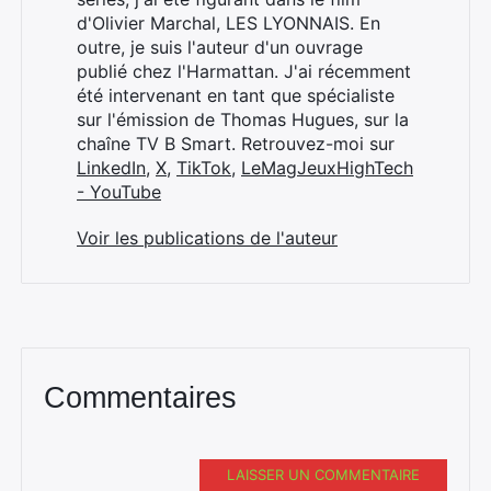
d'Olivier Marchal, LES LYONNAIS. En
outre, je suis l'auteur d'un ouvrage
publié chez l'Harmattan. J'ai récemment
été intervenant en tant que spécialiste
sur l'émission de Thomas Hugues, sur la
chaîne TV B Smart. Retrouvez-moi sur
LinkedIn
,
X
,
TikTok
,
LeMagJeuxHighTech
- YouTube
Voir les publications de l'auteur
Commentaires
LAISSER UN COMMENTAIRE