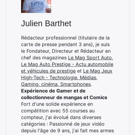
Julien Barthet
Rédacteur professionnel (titulaire de la
carte de presse pendant 3 ans), je suis
le Fondateur, Directeur et Rédacteur en
chef des magazines
Le Mag Sport Auto
,
Rechercher
Le Mag Auto Prestige - Actu automobile
:
et véhicules de prestige
et
Le Mag Jeux
High-Tech - Technologie, Médias,
Gaming, cinéma, Smartphones
.
Expérience de Gamer et de
collectionneur de mangas et Comics
Fort d'une solide expérience en
compétition avec 55 courses au
compteur, j'ai évolué dans diverses
catégories : Passionné de jeux vidéo
depuis l'âge de 9 ans, j'ai fait mes armes