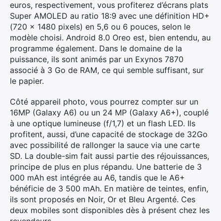
euros, respectivement, vous profiterez d’écrans plats
Super AMOLED au ratio 18:9 avec une définition HD+
(720 x 1480 pixels) en 5,6 ou 6 pouces, selon le
modèle choisi. Android 8.0 Oreo est, bien entendu, au
programme également. Dans le domaine de la
puissance, ils sont animés par un Exynos 7870
associé à 3 Go de RAM, ce qui semble suffisant, sur
le papier.
Côté appareil photo, vous pourrez compter sur un
16MP (Galaxy A6) ou un 24 MP (Galaxy A6+), couplé
à une optique lumineuse (f/1,7) et un flash LED. Ils
profitent, aussi, d’une capacité de stockage de 32Go
avec possibilité de rallonger la sauce via une carte
SD. La double-sim fait aussi partie des réjouissances,
principe de plus en plus répandu. Une batterie de 3
000 mAh est intégrée au A6, tandis que le A6+
bénéficie de 3 500 mAh. En matière de teintes, enfin,
ils sont proposés en Noir, Or et Bleu Argenté. Ces
deux mobiles sont disponibles dès à présent chez les