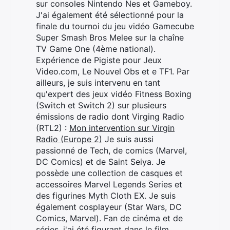
sur consoles Nintendo Nes et Gameboy.
J'ai également été sélectionné pour la
finale du tournoi du jeu vidéo Gamecube
Super Smash Bros Melee sur la chaîne
TV Game One (4ème national).
Expérience de Pigiste pour Jeux
Video.com, Le Nouvel Obs et e TF1. Par
ailleurs, je suis intervenu en tant
qu'expert des jeux vidéo Fitness Boxing
(Switch et Switch 2) sur plusieurs
émissions de radio dont Virging Radio
(RTL2) :
Mon intervention sur Virgin
Radio (Europe 2)
Je suis aussi
passionné de Tech, de comics (Marvel,
DC Comics) et de Saint Seiya. Je
possède une collection de casques et
accessoires Marvel Legends Series et
des figurines Myth Cloth EX. Je suis
également cosplayeur (Star Wars, DC
Comics, Marvel). Fan de cinéma et de
séries, j'ai été figurant dans le film