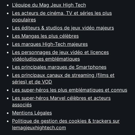
L’équipe du Mag Jeux High Tech
Les acteurs de cinéma, TV et séries les plus
populaires
Les éditeurs & studios de jeux vidéo majeurs
Les Mangas les plus célèbres
Les marques High-Tech majeures
Les personnages de jeux vidéo et licences
vidéoludiques emblématiques
Les principales marques de Smartphones
Les principaux canaux de streaming (films et
séries) et de VOD
Les super-héros les plus emblématiques et connus
Les super-héros Marvel célèbres et acteurs
associés
Mentions Légales
Politique de gestion des cookies & trackers sur
lemagjeuxhightech.com