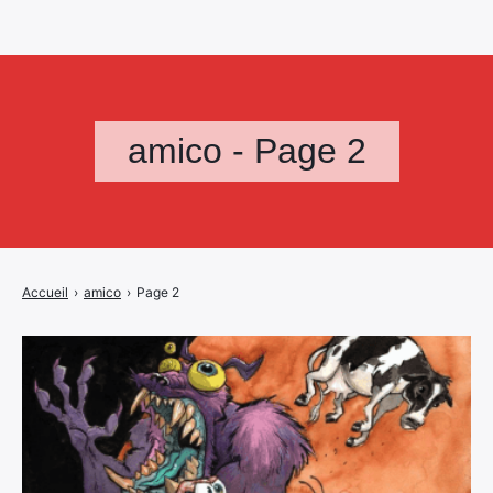
amico - Page 2
Accueil
›
amico
›
Page 2