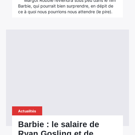
Margot Robbie reviendra sous peu dans le film
Barbie, qui pourrait bien surprendre, en dépit de
ce à quoi nous pourrions nous attendre (le pire).
Actualités
Barbie : le salaire de
Ryan Gosling et de