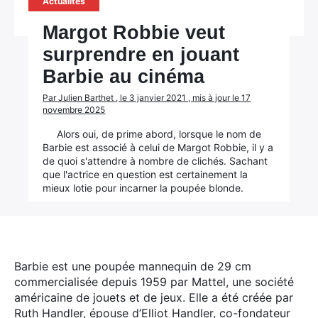
Actualités
Margot Robbie veut
surprendre en jouant
Barbie au cinéma
Par Julien Barthet , le 3 janvier 2021 , mis à jour le 17
novembre 2025
Alors oui, de prime abord, lorsque le nom de
Barbie est associé à celui de Margot Robbie, il y a
de quoi s'attendre à nombre de clichés. Sachant
que l'actrice en question est certainement la
mieux lotie pour incarner la poupée blonde.
Barbie est une poupée mannequin de 29 cm
commercialisée depuis 1959 par Mattel, une société
américaine de jouets et de jeux. Elle a été créée par
Ruth Handler, épouse d’Elliot Handler, co-fondateur