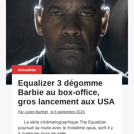
Actualités
Equalizer 3 dégomme
Barbie au box-office,
gros lancement aux USA
Par Julien Barthet , le 5 septembre 2023
La série cinématographique The Equalizer
poursuit sa route avec le troisième opus, sorti il y
a quelques jours en salle.