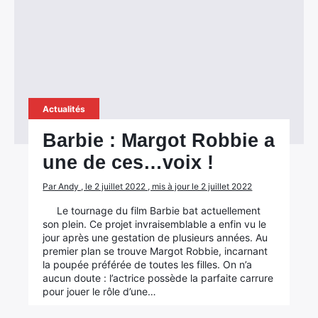
Actualités
Barbie : Margot Robbie a
une de ces…voix !
Par Andy , le 2 juillet 2022 , mis à jour le 2 juillet 2022
Le tournage du film Barbie bat actuellement
son plein. Ce projet invraisemblable a enfin vu le
jour après une gestation de plusieurs années. Au
premier plan se trouve Margot Robbie, incarnant
la poupée préférée de toutes les filles. On n’a
aucun doute : l’actrice possède la parfaite carrure
pour jouer le rôle d’une…