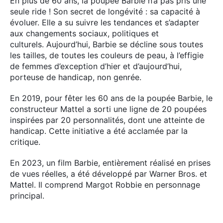
En plus de 60 ans, la poupée Barbie n’a pas pris une
seule ride ! Son secret de longévité : sa capacité à
évoluer. Elle a su suivre les tendances et s’adapter
aux changements sociaux, politiques et
culturels. Aujourd’hui, Barbie se décline sous toutes
les tailles, de toutes les couleurs de peau, à l’effigie
de femmes d’exception d’hier et d’aujourd’hui,
porteuse de handicap, non genrée.
En 2019, pour fêter les 60 ans de la poupée Barbie, le
constructeur Mattel a sorti une ligne de 20 poupées
inspirées par 20 personnalités, dont une atteinte de
handicap. Cette initiative a été acclamée par la
critique.
En 2023, un film Barbie, entièrement réalisé en prises
de vues réelles, a été développé par Warner Bros. et
Mattel. Il comprend Margot Robbie en personnage
principal.