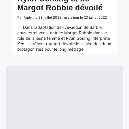
Margot Robbie dévoilé
×
Par Andy , le 23 juillet 2022 , mis à jour le 23 juillet 2022
Dans l’adaptation de live-action de Barbie,
nous retrouvons l’actrice Margot Robbie dans le
rôle de la jeune femme et Ryan Gosling interprète
Ken. Un récent rapport dévoile le salaire des deux
Rechercher
protagonistes pour le long métrage.
: