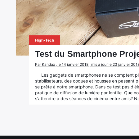
High-Tech
Test du Smartphone Proj
Par Kandax , le 14 janvier 2018 , mis à jour le 23 janvier 201
Les gadgets de smartphones ne se comptent plus
stabilisateurs, des coques et housses en passant pa
se prête à notre smartphone. Dans ce test pas d'él
pratique de diffusion de lumière par lentille. Que 
s'attendre à des séances de cinéma entre amis? Nou