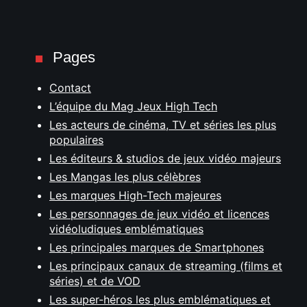
Pages
Contact
L’équipe du Mag Jeux High Tech
Les acteurs de cinéma, TV et séries les plus
populaires
Les éditeurs & studios de jeux vidéo majeurs
Les Mangas les plus célèbres
Les marques High-Tech majeures
Les personnages de jeux vidéo et licences
vidéoludiques emblématiques
Les principales marques de Smartphones
Les principaux canaux de streaming (films et
séries) et de VOD
Les super-héros les plus emblématiques et