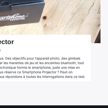
ector
8
. Des objectifs pour l'appareil photo, des gimbals
r les manettes de jeu et les enceintes bluetooth, tout
ectronique hormis le smartphone, juste une mise en
nous réserve ce Smartphone Projector ? Peut-on
s répondons à toutes les interrogations dans ce test.