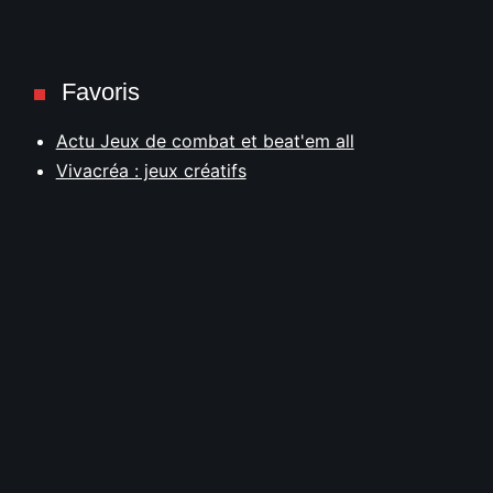
Favoris
Actu Jeux de combat et beat'em all
Vivacréa : jeux créatifs