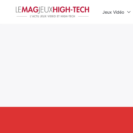
Jeux Vidéo
Rechercher
: