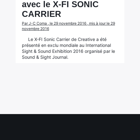
avec le X-FI SONIC
CARRIER
Par J-C Coma , le 29 novembre 2016 , mis à jour le 29
novembre 2016
Le X-FI Sonic Carrier de Creative a été
présenté en exclu mondiale au International
Sight & Sound Exhibition 2016 organisé par le
Sound & Sight Journal.