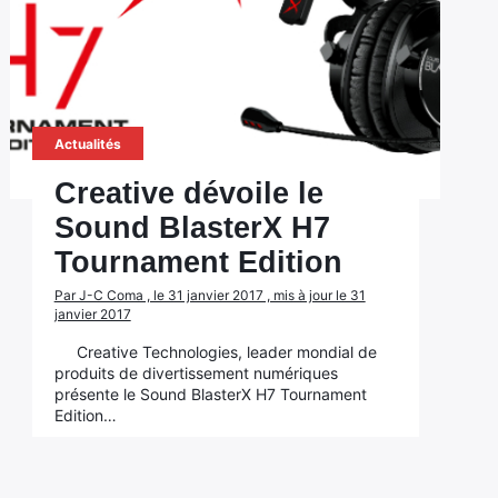
Actualités
Creative dévoile le
Sound BlasterX H7
Tournament Edition
Par J-C Coma , le 31 janvier 2017 , mis à jour le 31
janvier 2017
Creative Technologies, leader mondial de
produits de divertissement numériques
présente le Sound BlasterX H7 Tournament
Edition…