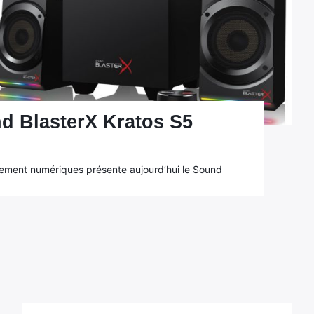
nd BlasterX Kratos S5
ssement numériques présente aujourd’hui le Sound