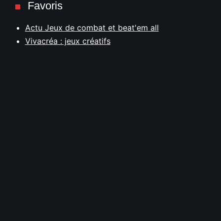
Favoris
Actu Jeux de combat et beat'em all
Vivacréa : jeux créatifs