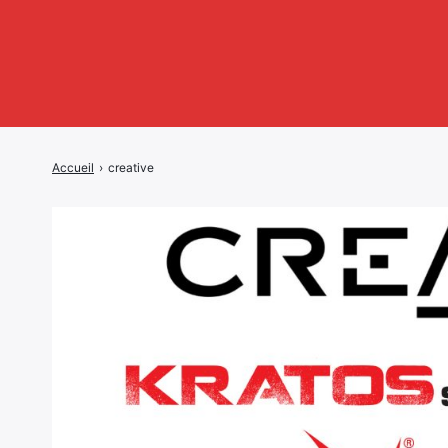
Accueil
›
creative