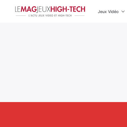
Jeux Vidéo
Rechercher
: