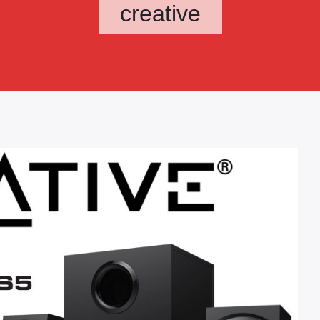
creative