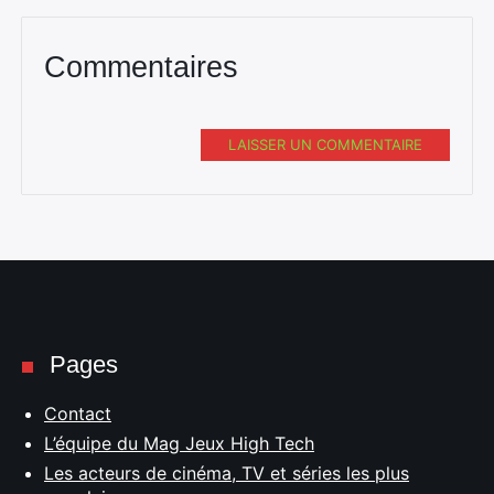
Commentaires
LAISSER UN COMMENTAIRE
Pages
Contact
L’équipe du Mag Jeux High Tech
Les acteurs de cinéma, TV et séries les plus