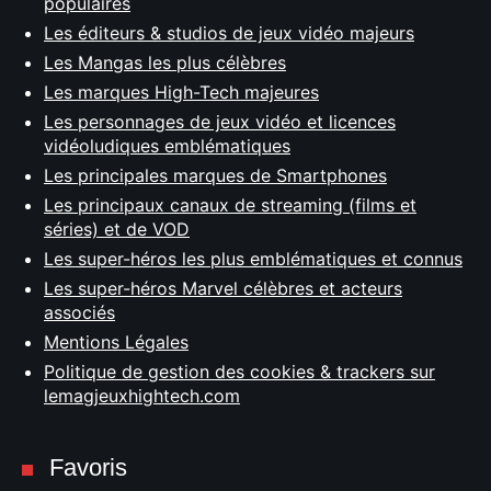
populaires
Les éditeurs & studios de jeux vidéo majeurs
Les Mangas les plus célèbres
Les marques High-Tech majeures
Les personnages de jeux vidéo et licences
vidéoludiques emblématiques
Les principales marques de Smartphones
Les principaux canaux de streaming (films et
séries) et de VOD
Les super-héros les plus emblématiques et connus
Les super-héros Marvel célèbres et acteurs
associés
Mentions Légales
Politique de gestion des cookies & trackers sur
lemagjeuxhightech.com
Favoris