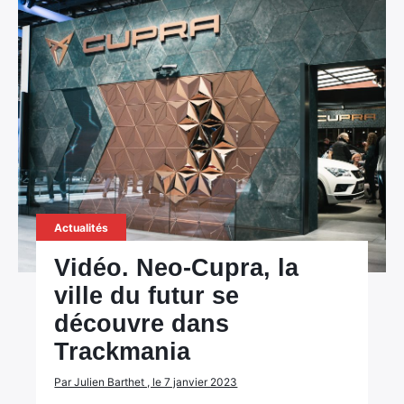
×
Rechercher
Actualités
:
Vidéo. Neo-Cupra, la
ville du futur se
découvre dans
Trackmania
Par Julien Barthet , le 7 janvier 2023