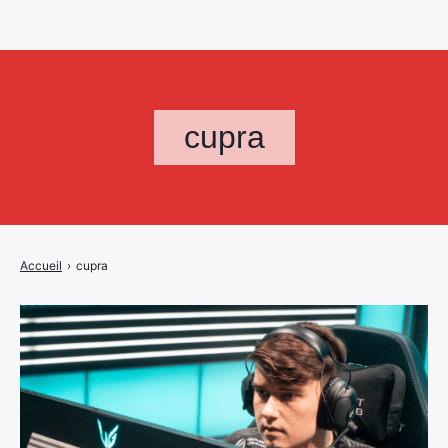
cupra
Accueil
›
cupra