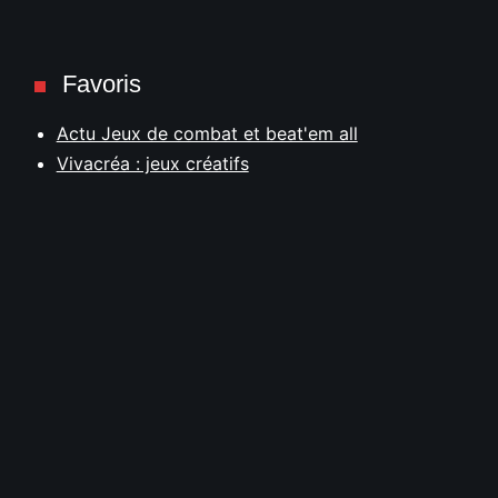
Favoris
Actu Jeux de combat et beat'em all
Vivacréa : jeux créatifs