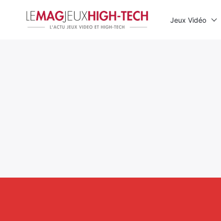
Jeux Vidéo
Rechercher
: