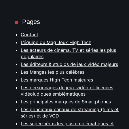
Pages
Contact
L’équipe du Mag Jeux High Tech
Les acteurs de cinéma, TV et séries les plus
populaires
Les éditeurs & studios de jeux vidéo majeurs
Les Mangas les plus célèbres
Les marques High-Tech majeures
Les personnages de jeux vidéo et licences
vidéoludiques emblématiques
Les principales marques de Smartphones
Les principaux canaux de streaming (films et
séries) et de VOD
Les super-héros les plus emblématiques et