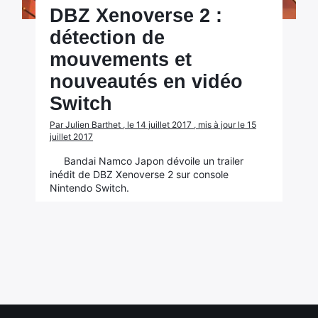
DBZ Xenoverse 2 :
détection de
mouvements et
nouveautés en vidéo
Switch
Par Julien Barthet , le 14 juillet 2017 , mis à jour le 15
juillet 2017
Bandai Namco Japon dévoile un trailer
inédit de DBZ Xenoverse 2 sur console
Nintendo Switch.