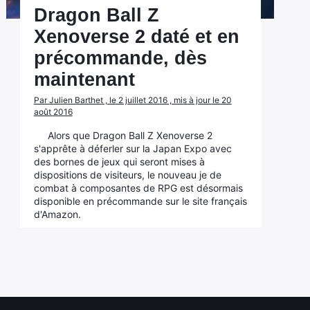
Dragon Ball Z
Xenoverse 2 daté et en
précommande, dès
maintenant
Par Julien Barthet , le 2 juillet 2016 , mis à jour le 20
août 2016
Alors que Dragon Ball Z Xenoverse 2
s'apprête à déferler sur la Japan Expo avec
des bornes de jeux qui seront mises à
dispositions de visiteurs, le nouveau je de
combat à composantes de RPG est désormais
disponible en précommande sur le site français
d'Amazon.