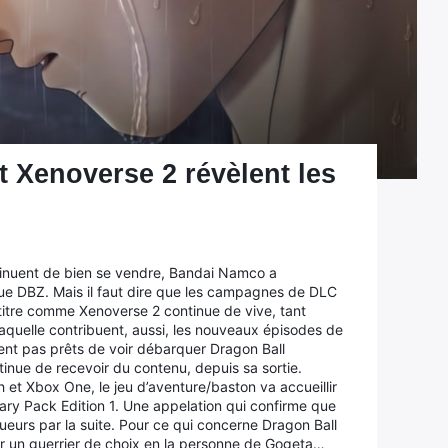
t Xenoverse 2 révèlent les
ontinuent de bien se vendre, Bandai Namco a
ique DBZ. Mais il faut dire que les campagnes de DLC
titre comme Xenoverse 2 continue de vive, tant
laquelle contribuent, aussi, les nouveaux épisodes de
nt pas prêts de voir débarquer Dragon Ball
inue de recevoir du contenu, depuis sa sortie.
 et Xbox One, le jeu d’aventure/baston va accueillir
ry Pack Edition 1. Une appelation qui confirme que
eurs par la suite. Pour ce qui concerne Dragon Ball
rir un guerrier de choix en la personne de Gogeta…