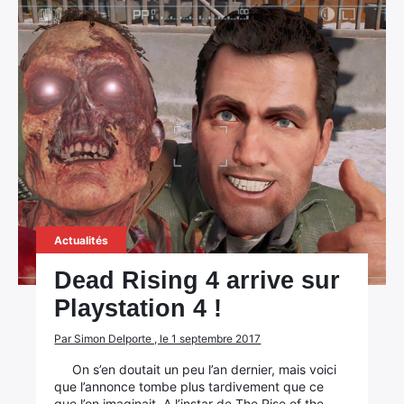
×
Rechercher
:
Actualités
Dead Rising 4 arrive sur
Playstation 4 !
Par Simon Delporte , le 1 septembre 2017
On s’en doutait un peu l’an dernier, mais voici
que l’annonce tombe plus tardivement que ce
que l’on imaginait. A l’instar de The Rise of the