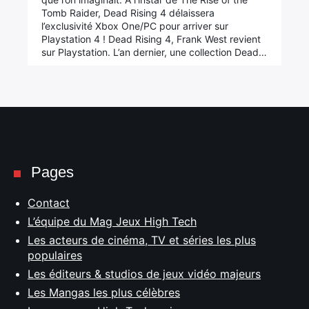
Tomb Raider, Dead Rising 4 délaissera
l’exclusivité Xbox One/PC pour arriver sur
Playstation 4 ! Dead Rising 4, Frank West revient
sur Playstation. L’an dernier, une collection Dead…
Pages
Contact
L’équipe du Mag Jeux High Tech
Les acteurs de cinéma, TV et séries les plus
populaires
Les éditeurs & studios de jeux vidéo majeurs
Les Mangas les plus célèbres