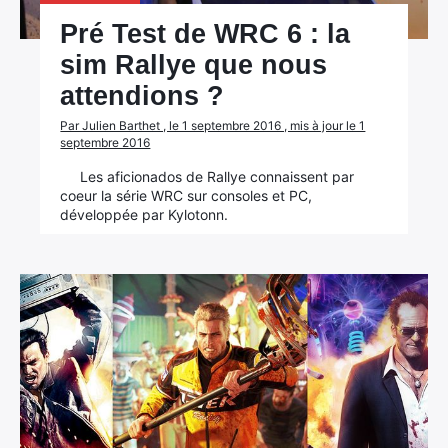
Pré Test de WRC 6 : la
sim Rallye que nous
attendions ?
Par Julien Barthet , le 1 septembre 2016 , mis à jour le 1
septembre 2016
Les aficionados de Rallye connaissent par
coeur la série WRC sur consoles et PC,
développée par Kylotonn.