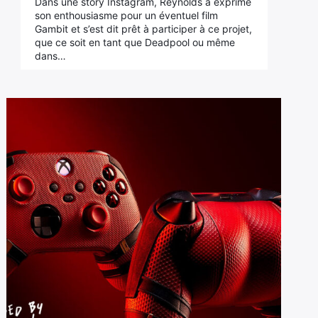
Dans une story Instagram, Reynolds a exprimé
son enthousiasme pour un éventuel film
Gambit et s’est dit prêt à participer à ce projet,
que ce soit en tant que Deadpool ou même
dans…