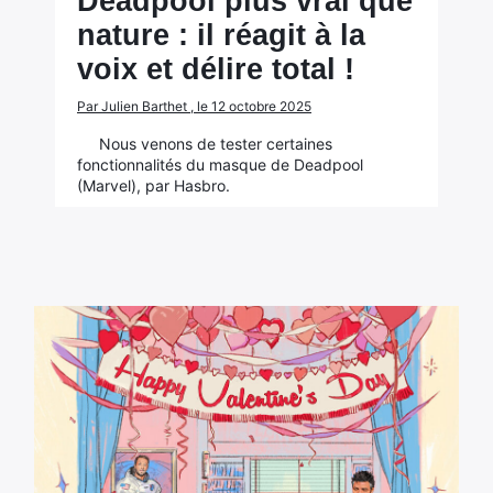
Deadpool plus vrai que
nature : il réagit à la
voix et délire total !
Par Julien Barthet , le 12 octobre 2025
Nous venons de tester certaines
fonctionnalités du masque de Deadpool
(Marvel), par Hasbro.