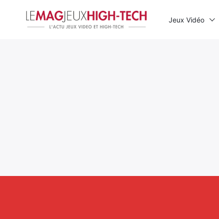
Jeux Vidéo
Rechercher
: