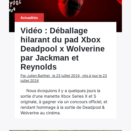
Actualités
Vidéo : Déballage
hilarant du pad Xbox
Deadpool x Wolverine
par Jackman et
Reynolds
Par Julien Barthet , le 23 juillet 2024 , mis à jour le 23
juillet 2024
Nous évoquions il y a quelques jours la
sortie d'une manette Xbox Series X et S
originale, à gagner via un concours officiel, et
rendant hommage à la sortie de Deadpool &
Wolverine au cinéma.