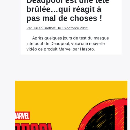
Deadpool est une tête
brûlée…qui réagit à
pas mal de choses !
Par Julien Barthet , le 16 octobre 2025
Après quelques jours de test du masque
interactif de Deadpool, voici une nouvelle
vidéo ce produit Marvel par Hasbro.