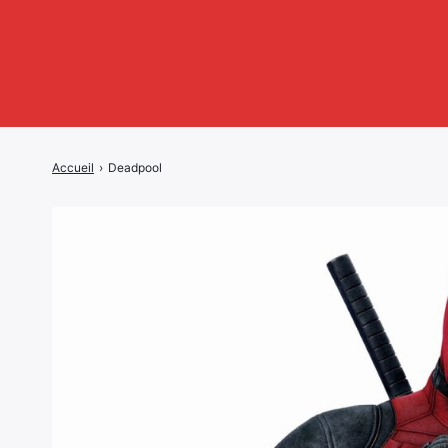
Accueil
›
Deadpool