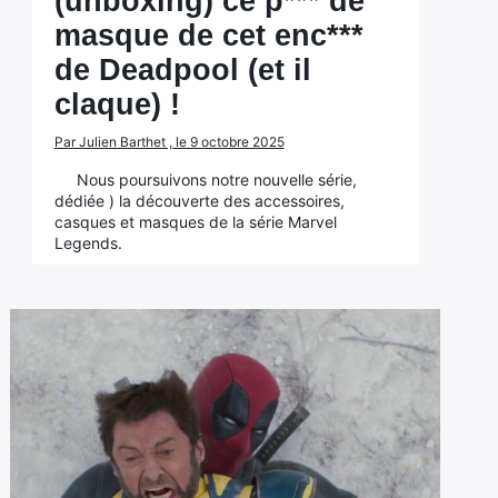
(unboxing) ce p*** de
masque de cet enc***
de Deadpool (et il
claque) !
Par Julien Barthet , le 9 octobre 2025
Nous poursuivons notre nouvelle série,
dédiée ) la découverte des accessoires,
casques et masques de la série Marvel
Legends.