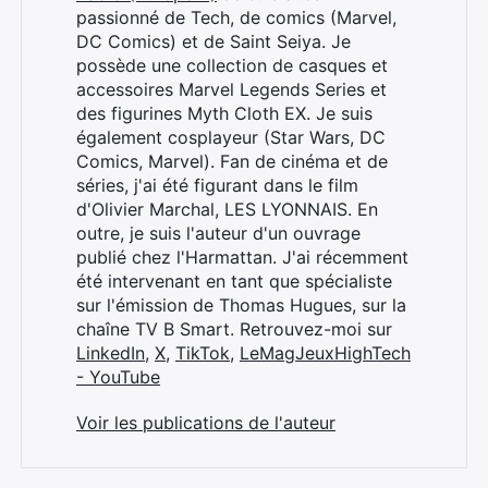
passionné de Tech, de comics (Marvel,
DC Comics) et de Saint Seiya. Je
possède une collection de casques et
accessoires Marvel Legends Series et
des figurines Myth Cloth EX. Je suis
également cosplayeur (Star Wars, DC
Comics, Marvel). Fan de cinéma et de
séries, j'ai été figurant dans le film
d'Olivier Marchal, LES LYONNAIS. En
outre, je suis l'auteur d'un ouvrage
publié chez l'Harmattan. J'ai récemment
été intervenant en tant que spécialiste
sur l'émission de Thomas Hugues, sur la
chaîne TV B Smart. Retrouvez-moi sur
LinkedIn
,
X
,
TikTok
,
LeMagJeuxHighTech
- YouTube
Voir les publications de l'auteur