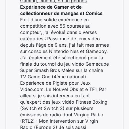
Gaming, cinéma, Smartphones
.
Expérience de Gamer et de
collectionneur de mangas et Comics
Fort d'une solide expérience en
compétition avec 55 courses au
compteur, j'ai évolué dans diverses
catégories : Passionné de jeux vidéo
depuis l'âge de 9 ans, j'ai fait mes armes
sur consoles Nintendo Nes et Gameboy.
J'ai également été sélectionné pour la
finale du tournoi du jeu vidéo Gamecube
Super Smash Bros Melee sur la chaîne
TV Game One (4ème national).
Expérience de Pigiste pour Jeux
Video.com, Le Nouvel Obs et e TF1. Par
ailleurs, je suis intervenu en tant
qu'expert des jeux vidéo Fitness Boxing
(Switch et Switch 2) sur plusieurs
émissions de radio dont Virging Radio
(RTL2) :
Mon intervention sur Virgin
Radio (Europe 2)
Je suis aussi