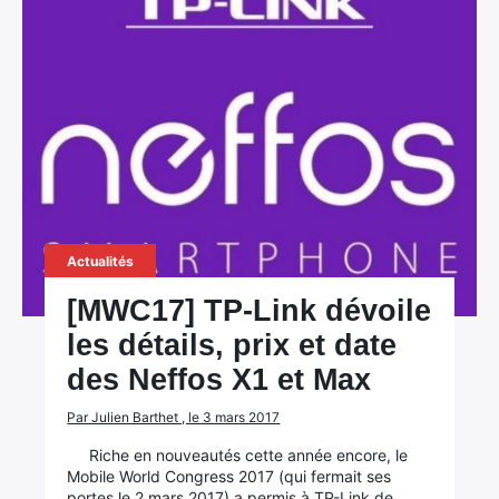
Actualités
[MWC17] TP-Link dévoile
les détails, prix et date
des Neffos X1 et Max
Par Julien Barthet , le 3 mars 2017
×
Riche en nouveautés cette année encore, le
Mobile World Congress 2017 (qui fermait ses
portes le 2 mars 2017) a permis à TP-Link de