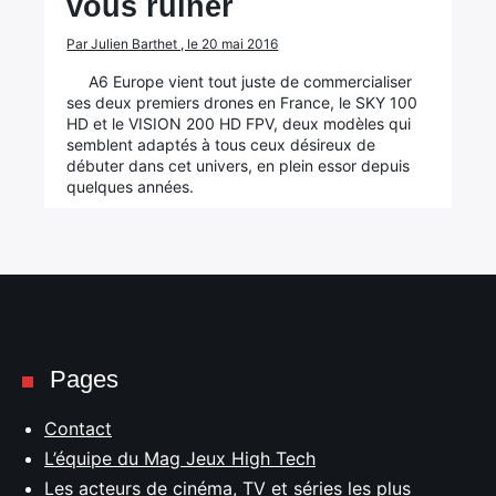
vous ruiner
Par Julien Barthet , le 20 mai 2016
A6 Europe vient tout juste de commercialiser
ses deux premiers drones en France, le SKY 100
HD et le VISION 200 HD FPV, deux modèles qui
semblent adaptés à tous ceux désireux de
débuter dans cet univers, en plein essor depuis
quelques années.
Pages
Contact
L’équipe du Mag Jeux High Tech
Les acteurs de cinéma, TV et séries les plus