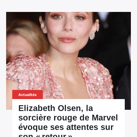
Actualités
Elizabeth Olsen, la
sorcière rouge de Marvel
évoque ses attentes sur
son « retour »