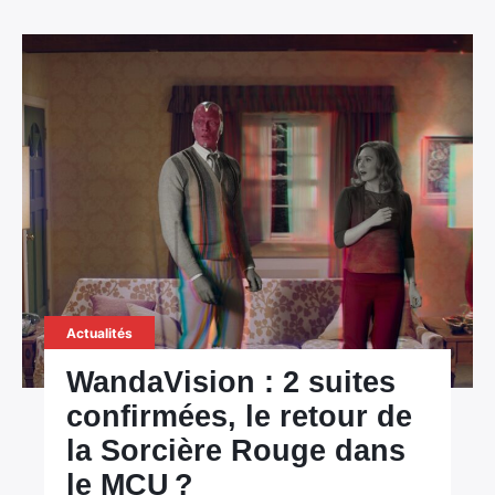
×
Actualités
Rechercher
WandaVision : 2 suites
:
confirmées, le retour de
la Sorcière Rouge dans
le MCU ?