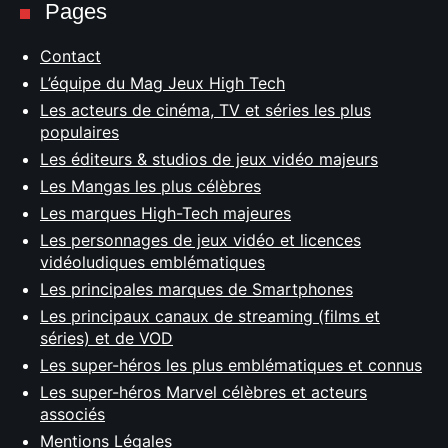
Pages
Contact
L’équipe du Mag Jeux High Tech
Les acteurs de cinéma, TV et séries les plus
populaires
Les éditeurs & studios de jeux vidéo majeurs
Les Mangas les plus célèbres
Les marques High-Tech majeures
Les personnages de jeux vidéo et licences
vidéoludiques emblématiques
Les principales marques de Smartphones
Les principaux canaux de streaming (films et
séries) et de VOD
Les super-héros les plus emblématiques et connus
Les super-héros Marvel célèbres et acteurs
associés
Mentions Légales