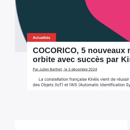
Actualités
COCORICO, 5 nouveaux na
orbite avec succès par Ki
Par Julien Barthet , le 3 décembre 2024
La constellation française Kinéis vient de réussi
des Objets (IoT) et l'AIS (Automatic Identification S