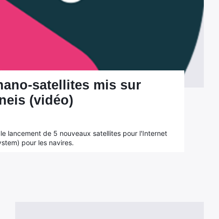
no-satellites mis sur
neis (vidéo)
r le lancement de 5 nouveaux satellites pour l'Internet
ystem) pour les navires.