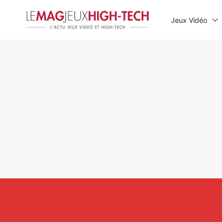
Jeux Vidéo
Rechercher
: