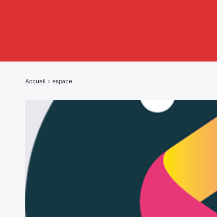
Accueil
›
espace