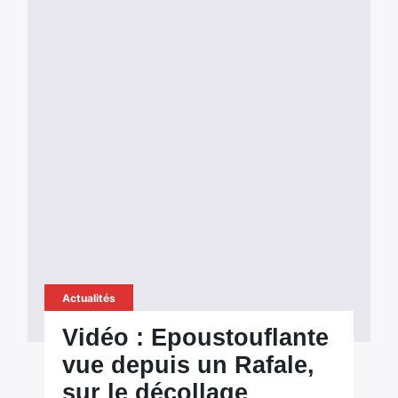
Actualités
Vidéo : Epoustouflante
vue depuis un Rafale,
sur le décollage