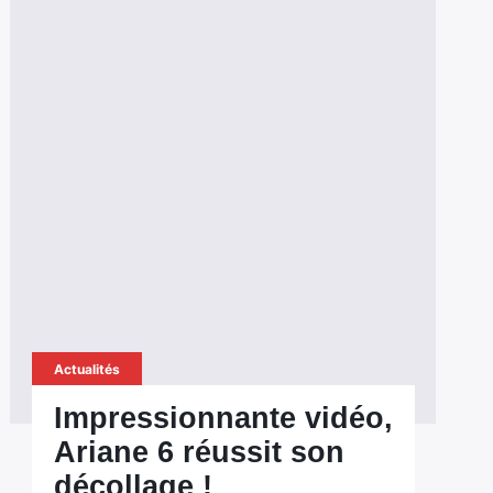
Actualités
Impressionnante vidéo,
Ariane 6 réussit son
décollage !