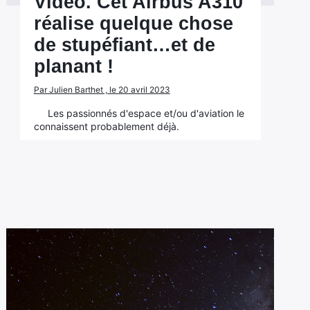
Vidéo. Cet Airbus A310
réalise quelque chose
de stupéfiant…et de
planant !
Par Julien Barthet , le 20 avril 2023
Les passionnés d'espace et/ou d'aviation le
connaissent probablement déjà.