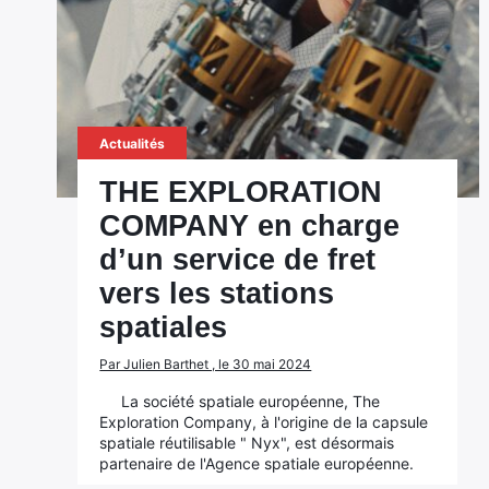
Actualités
THE EXPLORATION
COMPANY en charge
d’un service de fret
vers les stations
spatiales
Par Julien Barthet , le 30 mai 2024
La société spatiale européenne, The
Exploration Company, à l'origine de la capsule
spatiale réutilisable " Nyx", est désormais
partenaire de l'Agence spatiale européenne.