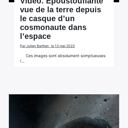
Vidéo. Epoustouflante
vue de la terre depuis
le casque d’un
cosmonaute dans
l’espace
Par Julien Barthet , le 13 mai 2023
Ces images sont absolument somptueuses
!…