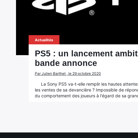
Actualités
PS5 : un lancement ambiti
bande annonce
Par Julien Barthet , le 29 octobre 2020
La Sony PS5 va-t-elle remplir les hautes attente
les ventes de sa devancière ? Impossible de répon
du comportement des joueurs à l'égard de sa gran