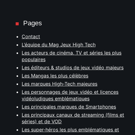
Pages
Contact
L’équipe du Mag Jeux High Tech
Les acteurs de cinéma, TV et séries les plus
populaires
Les éditeurs & studios de jeux vidéo majeurs
Les Mangas les plus célèbres
Les marques High-Tech majeures
Les personnages de jeux vidéo et licences
vidéoludiques emblématiques
Les principales marques de Smartphones
Les principaux canaux de streaming (films et
séries) et de VOD
Les super-héros les plus emblématiques et