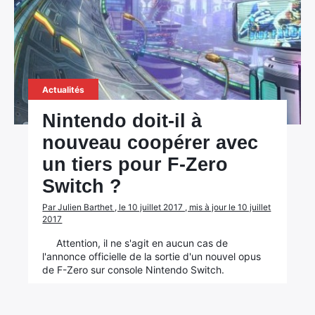
Actualités
Nintendo doit-il à
nouveau coopérer avec
un tiers pour F-Zero
Switch ?
×
Par Julien Barthet , le 10 juillet 2017 , mis à jour le 10 juillet
2017
Attention, il ne s'agit en aucun cas de
l'annonce officielle de la sortie d'un nouvel opus
Rechercher
de F-Zero sur console Nintendo Switch.
: