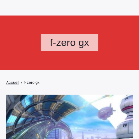
f-zero gx
Accueil
›
f-zero gx