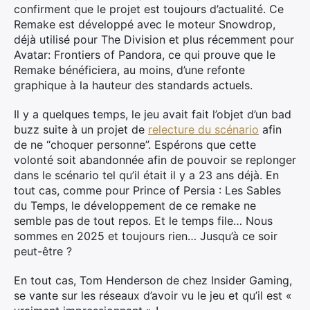
confirment que le projet est toujours d’actualité. Ce
Remake est développé avec le moteur Snowdrop,
déjà utilisé pour The Division et plus récemment pour
Avatar: Frontiers of Pandora, ce qui prouve que le
Remake bénéficiera, au moins, d’une refonte
graphique à la hauteur des standards actuels.
Il y a quelques temps, le jeu avait fait l’objet d’un bad
buzz suite à un projet de
relecture du scénario
afin
de ne “choquer personne”. Espérons que cette
volonté soit abandonnée afin de pouvoir se replonger
dans le scénario tel qu’il était il y a 23 ans déjà. En
tout cas, comme pour Prince of Persia : Les Sables
du Temps, le développement de ce remake ne
semble pas de tout repos. Et le temps file… Nous
sommes en 2025 et toujours rien… Jusqu’à ce soir
peut-être ?
En tout cas, Tom Henderson de chez Insider Gaming,
se vante sur les réseaux d’avoir vu le jeu et qu’il est «