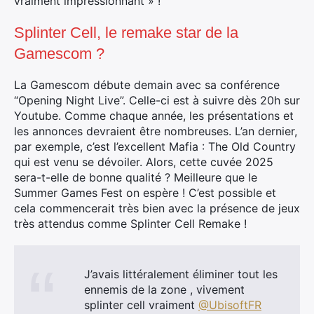
vraiment impressionnant » !
Splinter Cell, le remake star de la
Gamescom ?
La Gamescom débute demain avec sa conférence
“Opening Night Live”. Celle-ci est à suivre dès 20h sur
Youtube. Comme chaque année, les présentations et
les annonces devraient être nombreuses. L’an dernier,
par exemple, c’est l’excellent Mafia : The Old Country
qui est venu se dévoiler. Alors, cette cuvée 2025
sera-t-elle de bonne qualité ? Meilleure que le
Summer Games Fest on espère ! C’est possible et
cela commencerait très bien avec la présence de jeux
×
très attendus comme Splinter Cell Remake !
J’avais littéralement éliminer tout les
ennemis de la zone , vivement
Rechercher
splinter cell vraiment ⁦
@UbisoftFR
: