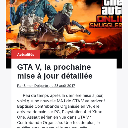
×
Rechercher
Actualités
:
GTA V, la prochaine
mise à jour détaillée
Par Simon Delporte , le 28 août 2017
Peu de temps après la dernière mise à jour,
voici qu’une nouvelle MAJ de GTA V va arriver !
Baptisée Contrebande Organisée en VF, elle
arrivera demain sur PC, Playstation 4 et Xbox
One. Assaut aérien en vue dans GTA V :
Contrebande Organisée. Une fois de plus, le
multijoueurs va accueillir une nouvelle…