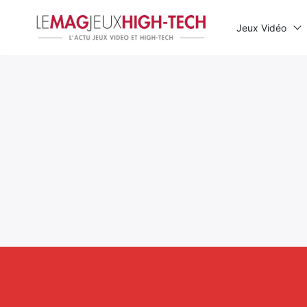
Jeux Vidéo
Rechercher
: