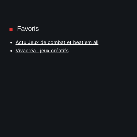
Favoris
Actu Jeux de combat et beat'em all
Vivacréa : jeux créatifs