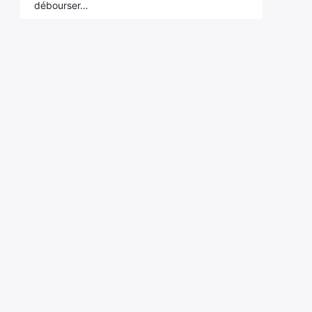
débourser…