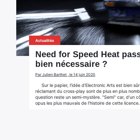
Actualités
Need for Speed Heat passe
bien nécessaire ?
Par Julien Barthet , le 14 juin 2020
Sur le papier, l'idée d'Electronic Arts est bien s
réclamant du cross-play sont de plus en plus nombre
question reste un semi-mystère. "Semi" car, d'un c
opus les plus mauvais de l'histoire de cette licence.