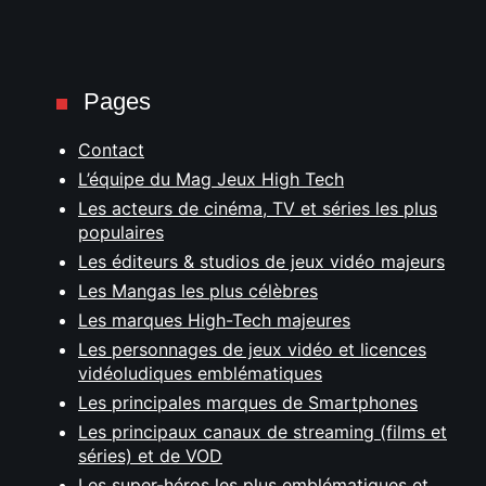
Pages
Contact
L’équipe du Mag Jeux High Tech
Les acteurs de cinéma, TV et séries les plus
populaires
Les éditeurs & studios de jeux vidéo majeurs
Les Mangas les plus célèbres
Les marques High-Tech majeures
Les personnages de jeux vidéo et licences
vidéoludiques emblématiques
Les principales marques de Smartphones
Les principaux canaux de streaming (films et
séries) et de VOD
Les super-héros les plus emblématiques et