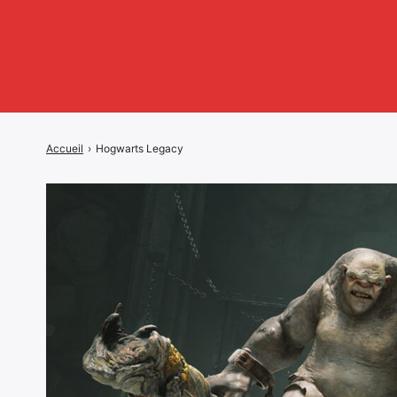
Accueil
›
Hogwarts Legacy