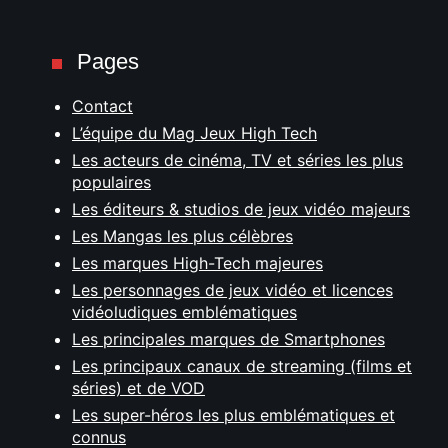
Pages
Contact
L’équipe du Mag Jeux High Tech
Les acteurs de cinéma, TV et séries les plus
populaires
Les éditeurs & studios de jeux vidéo majeurs
Les Mangas les plus célèbres
Les marques High-Tech majeures
Les personnages de jeux vidéo et licences
vidéoludiques emblématiques
Les principales marques de Smartphones
Les principaux canaux de streaming (films et
séries) et de VOD
Les super-héros les plus emblématiques et
connus