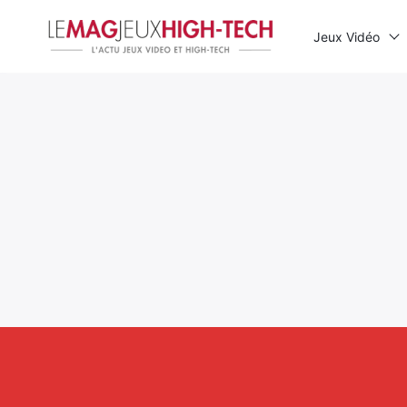
Jeux Vidéo
Rechercher
: