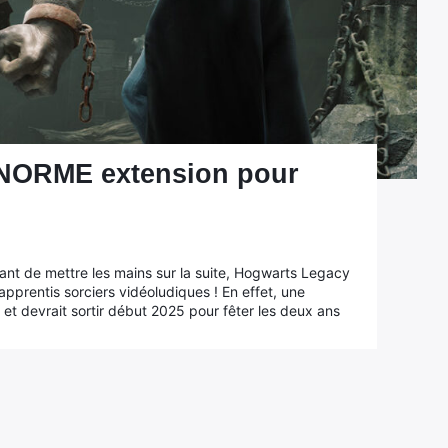
ENORME extension pour
vant de mettre les mains sur la suite, Hogwarts Legacy
pprentis sorciers vidéoludiques ! En effet, une
et devrait sortir début 2025 pour fêter les deux ans