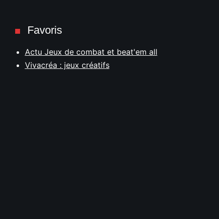
Favoris
Actu Jeux de combat et beat'em all
Vivacréa : jeux créatifs