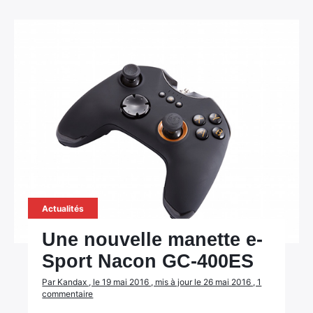
×
Rechercher
:
Actualités
Une nouvelle manette e-
Sport Nacon GC-400ES
Par Kandax , le 19 mai 2016 , mis à jour le 26 mai 2016 , 1
commentaire