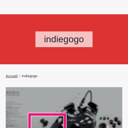
indiegogo
Accueil
›
indiegogo