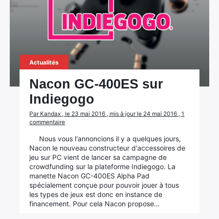
Actualités
Nacon GC-400ES sur
Indiegogo
Par Kandax , le 23 mai 2016 , mis à jour le 24 mai 2016 , 1
commentaire
Nous vous l'annoncions il y a quelques jours,
Nacon le nouveau constructeur d'accessoires de
jeu sur PC vient de lancer sa campagne de
crowdfunding sur la plateforme Indiegogo. La
manette Nacon GC-400ES Alpha Pad
spécialement conçue pour pouvoir jouer à tous
les types de jeux est donc en instance de
financement. Pour cela Nacon propose…