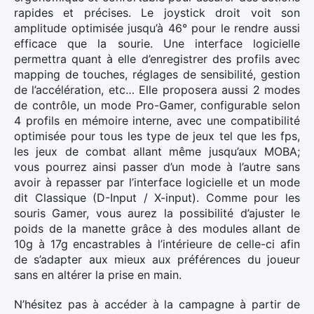
rapides et précises. Le joystick droit voit son
amplitude optimisée jusqu’à 46° pour le rendre aussi
efficace que la sourie. Une interface logicielle
permettra quant à elle d’enregistrer des profils avec
mapping de touches, réglages de sensibilité, gestion
de l’accélération, etc… Elle proposera aussi 2 modes
de contrôle, un mode Pro-Gamer, configurable selon
4 profils en mémoire interne, avec une compatibilité
optimisée pour tous les type de jeux tel que les fps,
les jeux de combat allant même jusqu’aux MOBA;
vous pourrez ainsi passer d’un mode à l’autre sans
avoir à repasser par l’interface logicielle et un mode
dit Classique (D-Input / X-input). Comme pour les
souris Gamer, vous aurez la possibilité d’ajuster le
poids de la manette grâce à des modules allant de
10g à 17g encastrables à l’intérieure de celle-ci afin
de s’adapter aux mieux aux préférences du joueur
sans en altérer la prise en main.
N’hésitez pas à accéder à la campagne à partir de