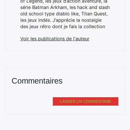
of Legend, les jeux d’action aventure, la
série Batman Arkham, les hack and slash
old school type diablo like, Titan Quest,
les jeux indés. J’apprécie la nostalgie
des jeux rétro dont je fais la collection
Voir les publications de l'auteur
Commentaires
LAISSER UN COMMENTAIRE