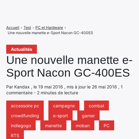
Accueil
›
Test
›
PC et Hardware
›
Une nouvelle manette e-Sport Nacon GC-400ES
Actualités
Une nouvelle manette e-
Sport Nacon GC-400ES
Par Kandax , le 19 mai 2016 , mis à jour le 26 mai 2016 , 1
commentaire - 2 minutes de lecture
accessoire pc
campagne
combat
crowdfunding
e-sport
gamer
indiegogo
manette
moban
PC
RTS