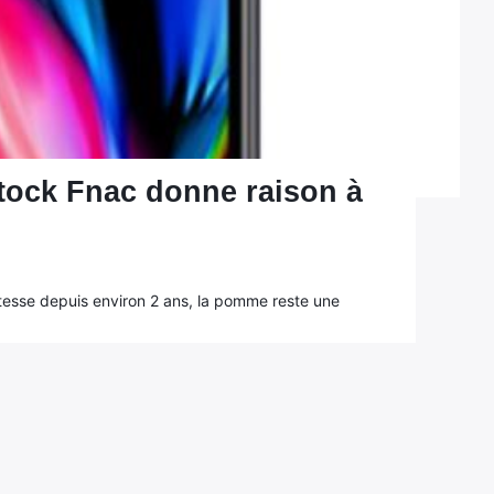
stock Fnac donne raison à
itesse depuis environ 2 ans, la pomme reste une