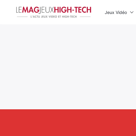
Jeux Vidéo
Rechercher
: