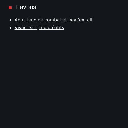
Favoris
Actu Jeux de combat et beat'em all
Vivacréa : jeux créatifs