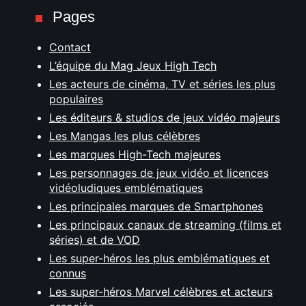
Pages
Contact
L’équipe du Mag Jeux High Tech
Les acteurs de cinéma, TV et séries les plus
populaires
Les éditeurs & studios de jeux vidéo majeurs
Les Mangas les plus célèbres
Les marques High-Tech majeures
Les personnages de jeux vidéo et licences
vidéoludiques emblématiques
Les principales marques de Smartphones
Les principaux canaux de streaming (films et
séries) et de VOD
Les super-héros les plus emblématiques et
connus
Les super-héros Marvel célèbres et acteurs