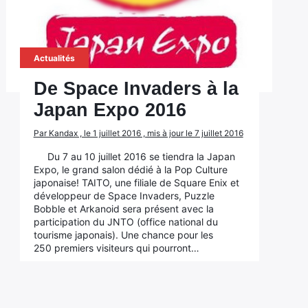
Actualités
De Space Invaders à la
Japan Expo 2016
Par Kandax , le 1 juillet 2016 , mis à jour le 7 juillet 2016
Du 7 au 10 juillet 2016 se tiendra la Japan
Expo, le grand salon dédié à la Pop Culture
japonaise! TAITO, une filiale de Square Enix et
développeur de Space Invaders, Puzzle
Bobble et Arkanoid sera présent avec la
participation du JNTO (office national du
tourisme japonais). Une chance pour les
250 premiers visiteurs qui pourront…