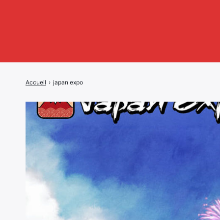
Accueil
›
japan expo