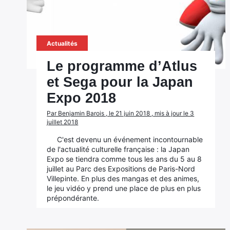
Actualités
Le programme d’Atlus
et Sega pour la Japan
Expo 2018
Par Benjamin Barois , le 21 juin 2018 , mis à jour le 3
juillet 2018
C'est devenu un événement incontournable
de l'actualité culturelle française : la Japan
Expo se tiendra comme tous les ans du 5 au 8
juillet au Parc des Expositions de Paris-Nord
Villepinte. En plus des mangas et des animes,
le jeu vidéo y prend une place de plus en plus
prépondérante.