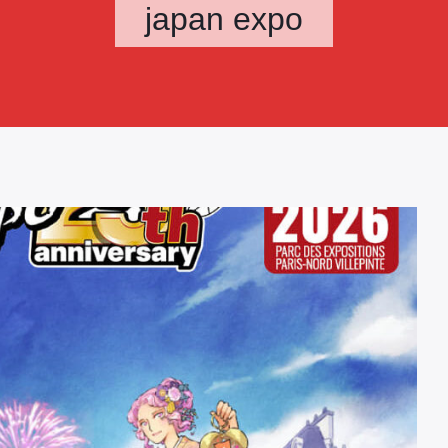
japan expo