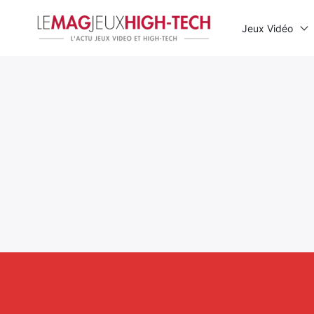
Jeux Vidéo
Rechercher
: