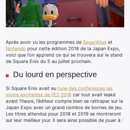
Après avoir vu les programmes de
Sega/Atlus
et
Nintendo
pour cette édition 2018 de la Japan Expo,
voici que l’on apprend ce qui se trouvera sur le stand
de Square Enix du 5 au juillet prochain.
Du lourd en perspective
Si Square Enix avait eu
l’une des conférences les
moins excitantes de l’E3 2018
car tout avait leaké
avant l’heure, l’éditeur compte bien se rattraper sur la
Japan Expo avec un grand nombre de bornes de jeu.
Les titres attendus pour 2018 et 2019 se montreront
sur leur meilleur jour. Il sera ainsi possible de jouer à :