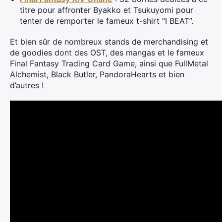
titre pour affronter Byakko et Tsukuyomi pour
tenter de remporter le fameux t-shirt “I BEAT”.
Et bien sûr de nombreux stands de merchandising et
de goodies dont des OST, des mangas et le fameux
Final Fantasy Trading Card Game, ainsi que FullMetal
Alchemist, Black Butler, PandoraHearts et bien
d’autres !