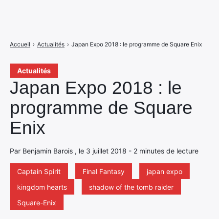
Accueil
›
Actualités
›
Japan Expo 2018 : le programme de Square Enix
Actualités
Japan Expo 2018 : le
programme de Square
Enix
Par Benjamin Barois , le 3 juillet 2018 - 2 minutes de lecture
Captain Spirit
Final Fantasy
japan expo
kingdom hearts
shadow of the tomb raider
Square-Enix