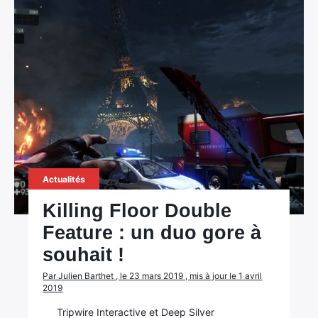
Actualités
Killing Floor Double
Feature : un duo gore à
souhait !
Par Julien Barthet , le 23 mars 2019 , mis à jour le 1 avril
2019
Tripwire Interactive et Deep Silver