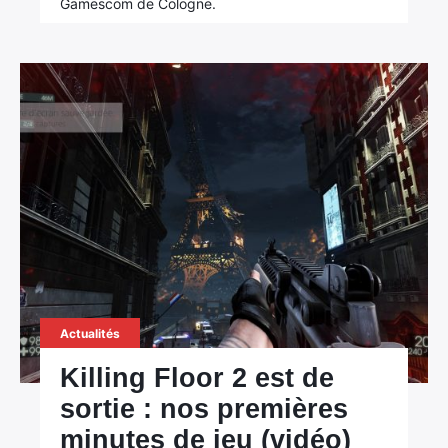
Gamescom de Cologne.
Actualités
Killing Floor 2 est de
sortie : nos premières
minutes de jeu (vidéo)