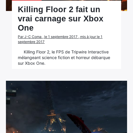
Killing Floor 2 fait un
vrai carnage sur Xbox
One
Par J-C Coma , le 1 septembre 2017 , mis à jour le 1
septembre 2017
Killing Floor 2, le FPS de Tripwire Interactive
mélangeant science fiction et horreur débarque
sur Xbox One.