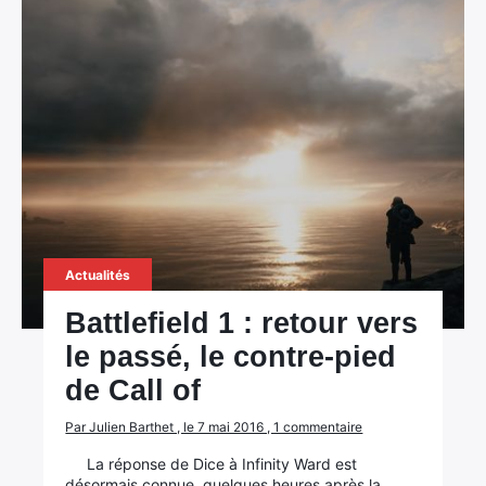
×
Rechercher
:
Actualités
Battlefield 1 : retour vers
le passé, le contre-pied
de Call of
Par Julien Barthet , le 7 mai 2016 , 1 commentaire
La réponse de Dice à Infinity Ward est
désormais connue, quelques heures après la