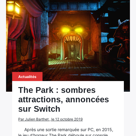
Actualités
The Park : sombres
attractions, annoncées
sur Switch
Par Julien Barthet , le 12 octobre 2019
Après une sortie remarquée sur PC, en 2015,
le jeu d'horreur The Park déboule sur console