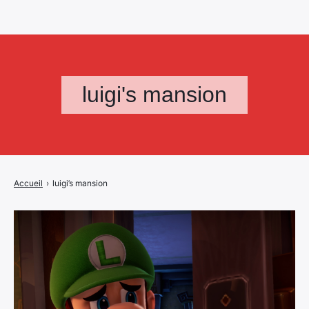
luigi's mansion
Accueil
›
luigi’s mansion