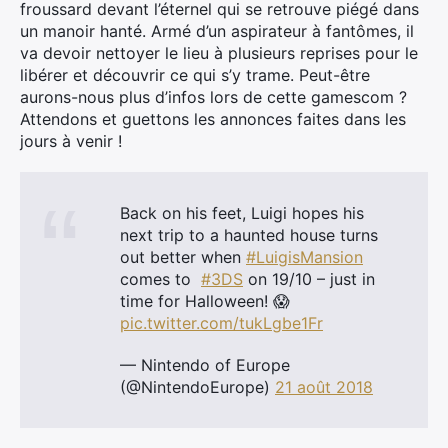
froussard devant l’éternel qui se retrouve piégé dans
un manoir hanté. Armé d’un aspirateur à fantômes, il
va devoir nettoyer le lieu à plusieurs reprises pour le
libérer et découvrir ce qui s’y trame. Peut-être
aurons-nous plus d’infos lors de cette gamescom ?
Attendons et guettons les annonces faites dans les
jours à venir !
Back on his feet, Luigi hopes his
next trip to a haunted house turns
out better when
#LuigisMansion
comes to
#3DS
on 19/10 – just in
time for Halloween! 😱
pic.twitter.com/tukLgbe1Fr
— Nintendo of Europe
(@NintendoEurope)
21 août 2018