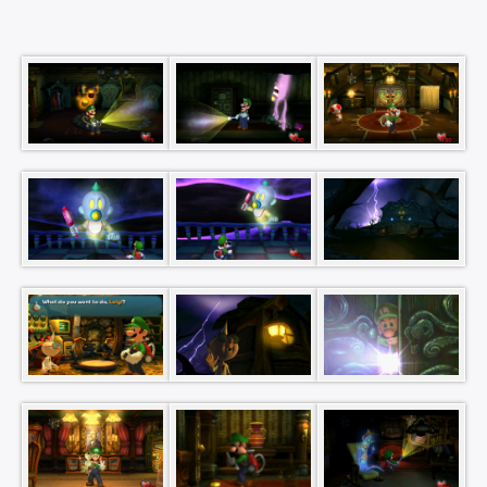
×
Rechercher