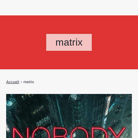
matrix
Accueil
›
matrix