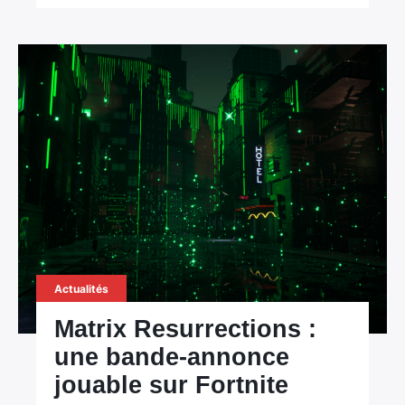
×
Rechercher
:
Actualités
Matrix Resurrections :
une bande-annonce
jouable sur Fortnite