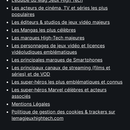
L’équipe du Mag Jeux High Tech
Les acteurs de cinéma, TV et séries les plus
populaires
Les éditeurs & studios de jeux vidéo majeurs
Les Mangas les plus célèbres
Les marques High-Tech majeures
Les personnages de jeux vidéo et licences
vidéoludiques emblématiques
Les principales marques de Smartphones
Les principaux canaux de streaming (films et
séries) et de VOD
Les super-héros les plus emblématiques et connus
Les super-héros Marvel célèbres et acteurs
associés
Mentions Légales
Politique de gestion des cookies & trackers sur
lemagjeuxhightech.com