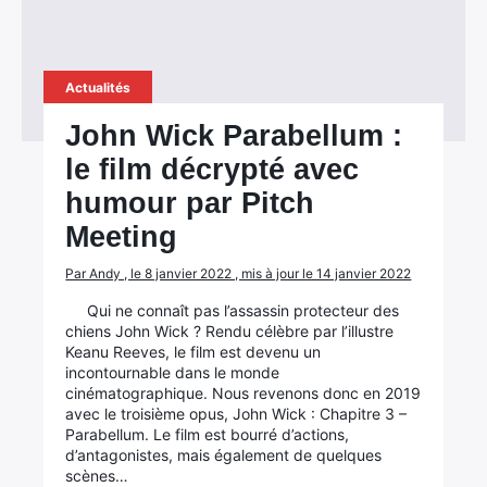
Actualités
John Wick Parabellum :
le film décrypté avec
humour par Pitch
Meeting
Par Andy , le 8 janvier 2022 , mis à jour le 14 janvier 2022
Qui ne connaît pas l’assassin protecteur des
chiens John Wick ? Rendu célèbre par l’illustre
Keanu Reeves, le film est devenu un
incontournable dans le monde
cinématographique. Nous revenons donc en 2019
avec le troisième opus, John Wick : Chapitre 3 –
Parabellum. Le film est bourré d’actions,
d’antagonistes, mais également de quelques
scènes…