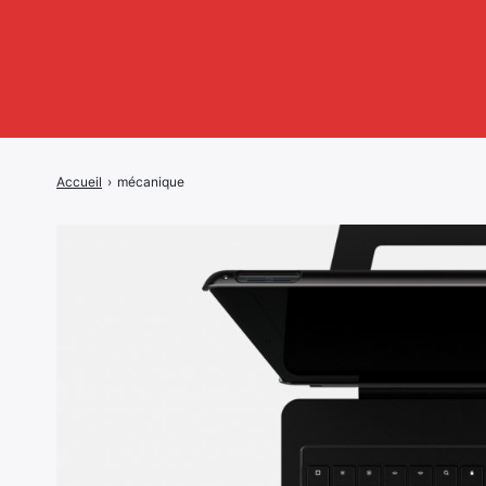
Accueil
›
mécanique