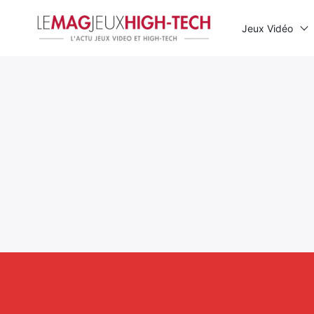
Jeux Vidéo
Rechercher
: