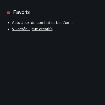
Favoris
Actu Jeux de combat et beat'em all
Vivacréa : jeux créatifs