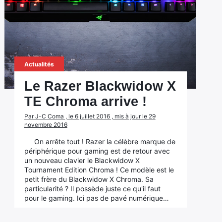
Actualités
Le Razer Blackwidow X
TE Chroma arrive !
Par J-C Coma , le 6 juillet 2016 , mis à jour le 29
novembre 2016
On arrête tout ! Razer la célèbre marque de
périphérique pour gaming est de retour avec
un nouveau clavier le Blackwidow X
Tournament Edition Chroma ! Ce modèle est le
petit frère du Blackwidow X Chroma. Sa
particularité ? Il possède juste ce qu'il faut
pour le gaming. Ici pas de pavé numérique…