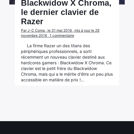
Blackwidow X Chroma,
le dernier clavier de
Razer
Par J-C Coma , le 31 mai 2016 , mis à jour le 29
novembre 2016 , 1 commentaire
La firme Razer un des titans des
périphériques professionnels, a sorti
récemment un nouveau clavier destiné aux
hardcores gamers : Blackwidow X Chroma. Ce
clavier est le petit frère du Blackwidow
Chroma, mais qui a le mérite d'être un peu plus
accessible en matière de prix !…