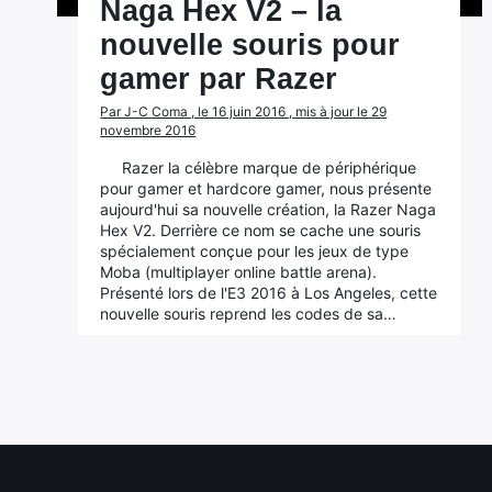
Naga Hex V2 – la
nouvelle souris pour
gamer par Razer
Par J-C Coma , le 16 juin 2016 , mis à jour le 29
novembre 2016
Razer la célèbre marque de périphérique
pour gamer et hardcore gamer, nous présente
aujourd'hui sa nouvelle création, la Razer Naga
Hex V2. Derrière ce nom se cache une souris
spécialement conçue pour les jeux de type
Moba (multiplayer online battle arena).
Présenté lors de l'E3 2016 à Los Angeles, cette
nouvelle souris reprend les codes de sa…