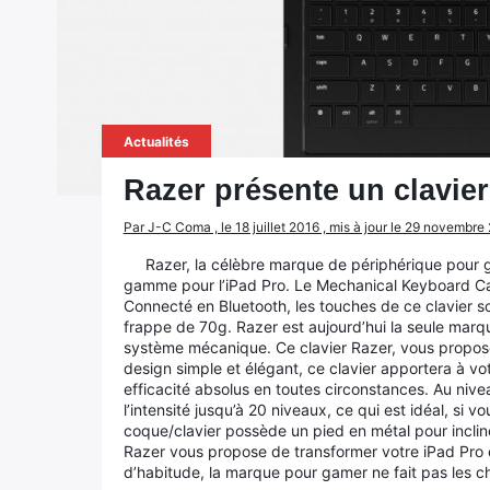
Actualités
Razer présente un clavie
Par J-C Coma , le 18 juillet 2016 , mis à jour le 29 novembre
Razer, la célèbre marque de périphérique pour 
gamme pour l’iPad Pro. Le Mechanical Keyboard Cas
Connecté en Bluetooth, les touches de ce clavier so
frappe de 70g. Razer est aujourd’hui la seule marq
système mécanique. Ce clavier Razer, vous propos
design simple et élégant, ce clavier apportera à vot
efficacité absolus en toutes circonstances. Au nive
l’intensité jusqu’à 20 niveaux, ce qui est idéal, si vo
coque/clavier possède un pied en métal pour inclin
Razer vous propose de transformer votre iPad Pro 
d’habitude, la marque pour gamer ne fait pas les 