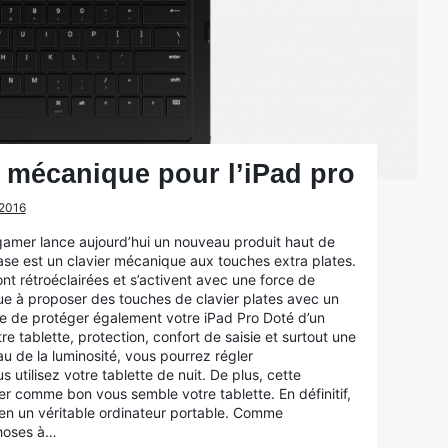
r mécanique pour l’iPad pro
 2016
gamer lance aujourd’hui un nouveau produit haut de
e est un clavier mécanique aux touches extra plates.
nt rétroéclairées et s’activent avec une force de
ue à proposer des touches de clavier plates avec un
e de protéger également votre iPad Pro Doté d’un
re tablette, protection, confort de saisie et surtout une
au de la luminosité, vous pourrez régler
us utilisez votre tablette de nuit. De plus, cette
er comme bon vous semble votre tablette. En définitif,
en un véritable ordinateur portable. Comme
choses à…