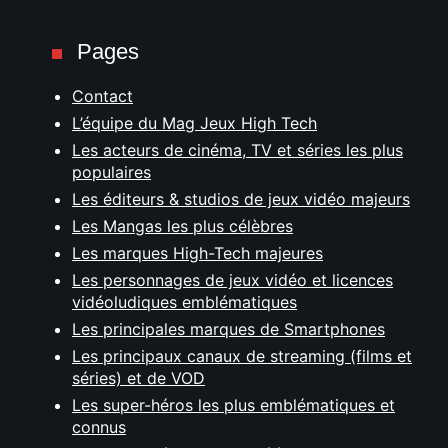
Pages
Contact
L’équipe du Mag Jeux High Tech
Les acteurs de cinéma, TV et séries les plus
populaires
Les éditeurs & studios de jeux vidéo majeurs
Les Mangas les plus célèbres
Les marques High-Tech majeures
Les personnages de jeux vidéo et licences
vidéoludiques emblématiques
Les principales marques de Smartphones
Les principaux canaux de streaming (films et
séries) et de VOD
Les super-héros les plus emblématiques et
connus