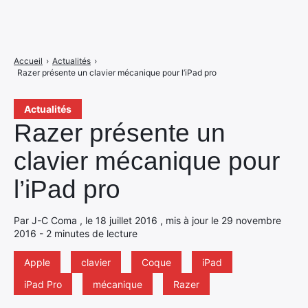
Accueil
›
Actualités
›
Razer présente un clavier mécanique pour l’iPad pro
Actualités
Razer présente un
clavier mécanique pour
l’iPad pro
Par J-C Coma , le 18 juillet 2016 , mis à jour le 29 novembre
2016 - 2 minutes de lecture
Apple
clavier
Coque
iPad
iPad Pro
mécanique
Razer