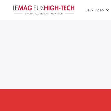
Jeux Vidéo
Rechercher
: