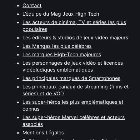
Contact
L’équipe du Mag Jeux High Tech
Les acteurs de cinéma, TV et séries les plus
populaires
Les éditeurs & studios de jeux vidéo majeurs
Les Mangas les plus célèbres
Les marques High-Tech majeures
Les personnages de jeux vidéo et licences
vidéoludiques emblématiques
Les principales marques de Smartphones
Les principaux canaux de streaming (films et
séries) et de VOD
Les super-héros les plus emblématiques et
connus
Les super-héros Marvel célèbres et acteurs
associés
Mentions Légales