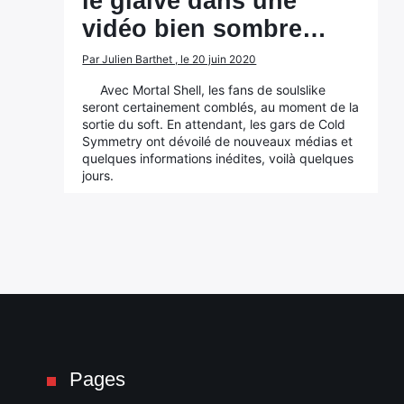
le glaive dans une
vidéo bien sombre…
Par Julien Barthet , le 20 juin 2020
Avec Mortal Shell, les fans de soulslike
seront certainement comblés, au moment de la
sortie du soft. En attendant, les gars de Cold
Symmetry ont dévoilé de nouveaux médias et
quelques informations inédites, voilà quelques
jours.
Pages