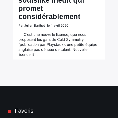
soulslike inédit qui
promet
considérablement
Par Julien Barthet , le 4 avril 2020
C'est une nouvelle licence, que nous
proposent les gars de Cold Symmetry
(publication par Playstack), une petite équipe
anglaise pas dénuée de talent. Nouvelle
licence !?…
Favoris