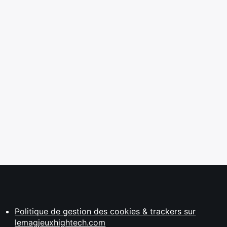
Politique de gestion des cookies & trackers sur
lemagjeuxhightech.com