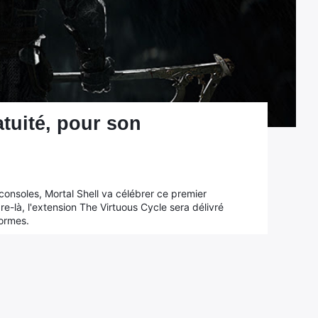
atuité, pour son
 consoles, Mortal Shell va célébrer ce premier
e-là, l'extension The Virtuous Cycle sera délivré
formes.