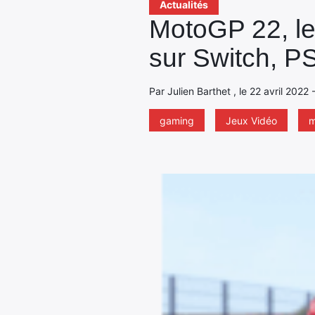
Actualités
MotoGP 22, le 
sur Switch, PS
Par Julien Barthet , le 22 avril 2022
gaming
Jeux Vidéo
m