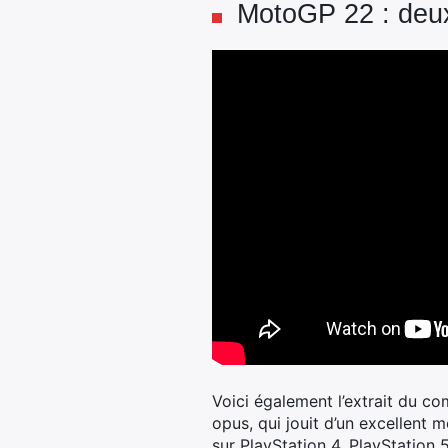
MotoGP 22 : deux 
Voici également l’extrait du c
opus, qui jouit d’un excellent
sur PlayStation 4, PlayStation