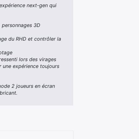
 expérience next-gen qui
e, personnages 3D
age du RHD et contrôler la
lotage
essenti lors des virages
r une expérience toujours
mode 2 joueurs en écran
bricant.