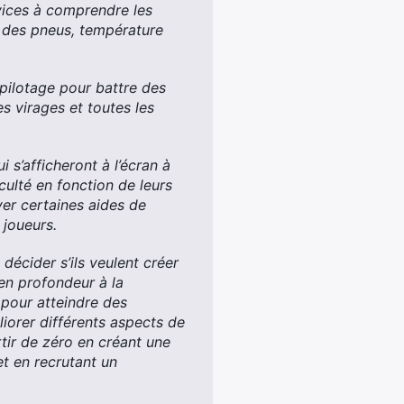
vices à comprendre les
re des pneus, température
pilotage pour battre des
es virages et toutes les
 s’afficheront à l’écran à
iculté en fonction de leurs
ver certaines aides de
 joueurs.
décider s’ils veulent créer
 en profondeur à la
 pour atteindre des
iorer différents aspects de
ir de zéro en créant une
t en recrutant un