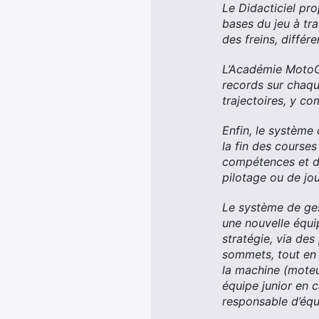
Le Didacticiel pr
bases du jeu à tra
des freins, différ
L’Académie MotoGP
records sur chaque
trajectoires, y co
Enfin, le système 
la fin des courses
compétences et de 
pilotage ou de jou
Le système de gest
une nouvelle équi
stratégie, via des
sommets, tout en 
la machine (moteu
équipe junior en 
responsable d’équ