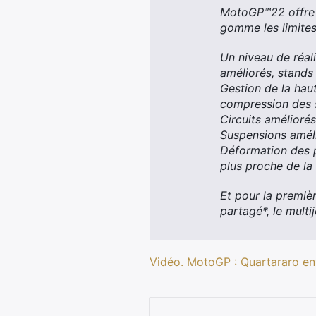
MotoGP™22 offre u
gomme les limites 
Un niveau de réal
améliorés, stands
Gestion de la hau
compression des 
Circuits améliorés
Suspensions améli
Déformation des p
plus proche de la 
Et pour la premiè
partagé*, le multi
Vidéo. MotoGP : Quartararo en