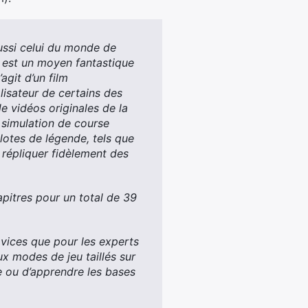
ussi celui du monde de
 est un moyen fantastique
agit d’un film
isateur de certains des
 vidéos originales de la
 simulation de course
lotes de légende, tels que
 répliquer fidèlement des
pitres pour un total de 39
ovices que pour les experts
x modes de jeu taillés sur
ge ou d’apprendre les bases