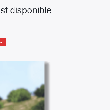
st disponible
ox