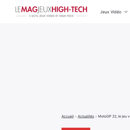
Jeux Vidéo
Rechercher
:
Accueil
›
Actualités
›
MotoGP 22, le jeu vi