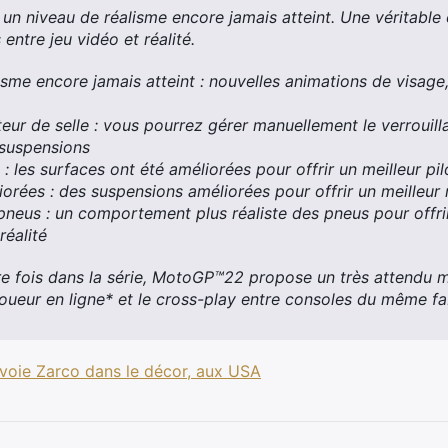
n niveau de réalisme encore jamais atteint. Une véritable
entre jeu vidéo et réalité.
isme encore jamais atteint : nouvelles animations de visag
teur de selle : vous pourrez gérer manuellement le verrouill
suspensions
 : les surfaces ont été améliorées pour offrir un meilleur pi
orées : des suspensions améliorées pour offrir un meilleur r
neus : un comportement plus réaliste des pneus pour offri
réalité
re fois dans la série, MotoGP™22 propose un très attendu 
joueur en ligne* et le cross-play entre consoles du même fa
voie Zarco dans le décor, aux USA