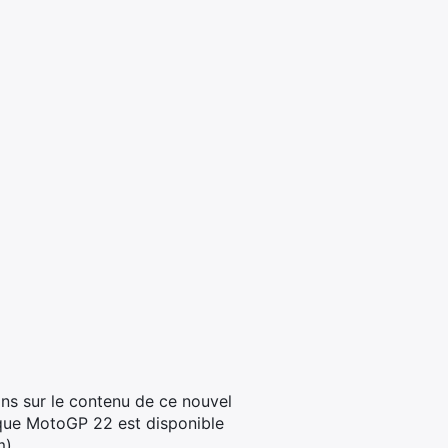
ons sur le contenu de ce nouvel
s que MotoGP 22 est disponible
m).