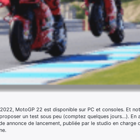
il 2022, MotoGP 22 est disponible sur PC et consoles. Et not
 proposer un test sous peu (comptez quelques jours…).
En a
de annonce de lancement, publiée par le studio en charge 
ne.