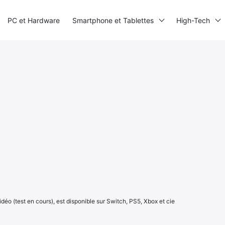
PC et Hardware
Smartphone et Tablettes
High-Tech
déo (test en cours), est disponible sur Switch, PS5, Xbox et cie