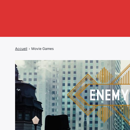
Accueil
›
Movie Games