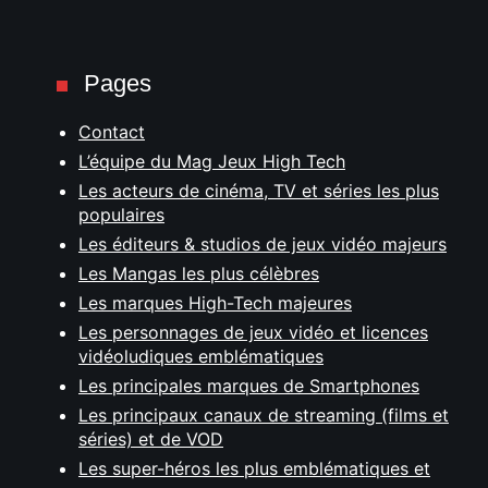
Pages
Contact
L’équipe du Mag Jeux High Tech
Les acteurs de cinéma, TV et séries les plus
populaires
Les éditeurs & studios de jeux vidéo majeurs
Les Mangas les plus célèbres
Les marques High-Tech majeures
Les personnages de jeux vidéo et licences
vidéoludiques emblématiques
Les principales marques de Smartphones
Les principaux canaux de streaming (films et
séries) et de VOD
Les super-héros les plus emblématiques et