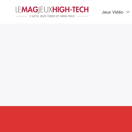
Jeux Vidéo
Rechercher
: