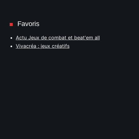
Favoris
Actu Jeux de combat et beat'em all
Vivacréa : jeux créatifs