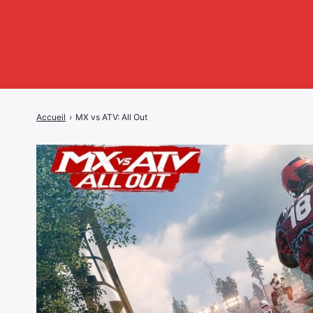
Accueil
›
MX vs ATV: All Out