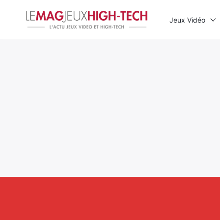
Jeux Vidéo
Rechercher
: