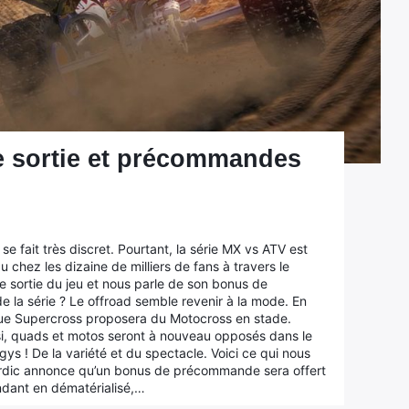
e sortie et précommandes
e fait très discret. Pourtant, la série MX vs ATV est
u chez les dizaine de milliers de fans à travers le
 sortie du jeu et nous parle de son bonus de
 la série ? Le offroad semble revenir à la mode. En
s que Supercross proposera du Motocross en stade.
insi, quads et motos seront à nouveau opposés dans le
ys ! De la variété et du spectacle. Voici ce qui nous
rdic annonce qu’un bonus de précommande sera offert
ndant en dématérialisé,…