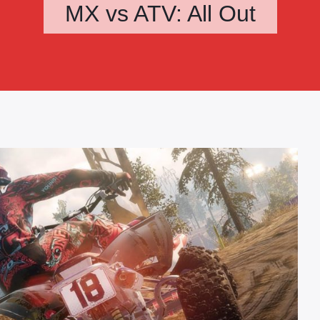
MX vs ATV: All Out