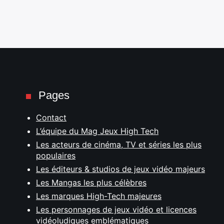
Pages
Contact
L’équipe du Mag Jeux High Tech
Les acteurs de cinéma, TV et séries les plus
populaires
Les éditeurs & studios de jeux vidéo majeurs
Les Mangas les plus célèbres
Les marques High-Tech majeures
Les personnages de jeux vidéo et licences
vidéoludiques emblématiques