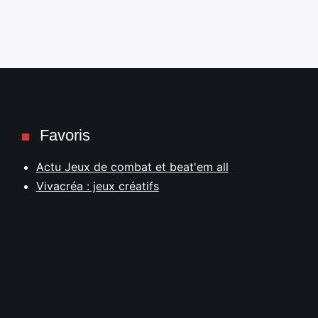
Favoris
Actu Jeux de combat et beat'em all
Vivacréa : jeux créatifs