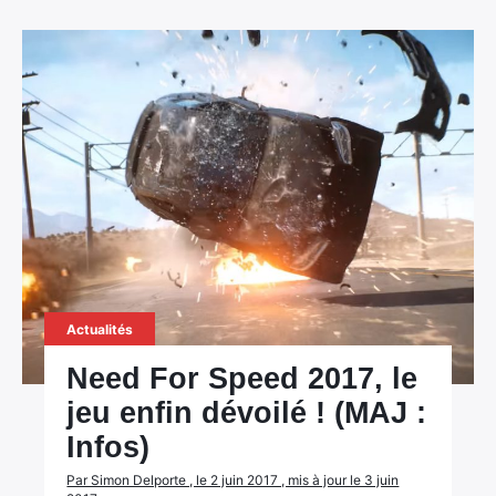
Actualités
Need For Speed 2017, le
jeu enfin dévoilé ! (MAJ :
Infos)
Par Simon Delporte , le 2 juin 2017 , mis à jour le 3 juin