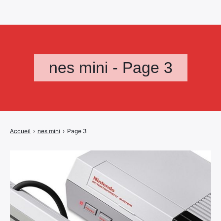
nes mini - Page 3
Accueil
›
nes mini
›
Page 3