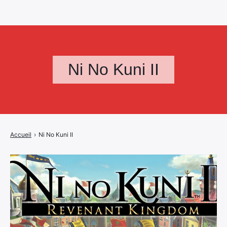
Ni No Kuni II
Accueil
›
Ni No Kuni II