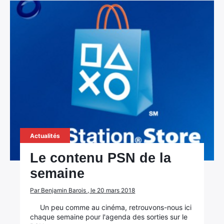
Actualités
Le contenu PSN de la
semaine
Par Benjamin Barois , le 20 mars 2018
Un peu comme au cinéma, retrouvons-nous ici
chaque semaine pour l'agenda des sorties sur le