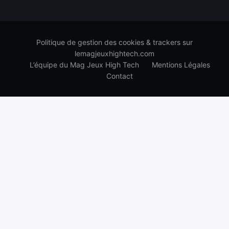
Politique de gestion des cookies & trackers sur
lemagjeuxhightech.com
L’équipe du Mag Jeux High Tech
Mentions Légales
Contact