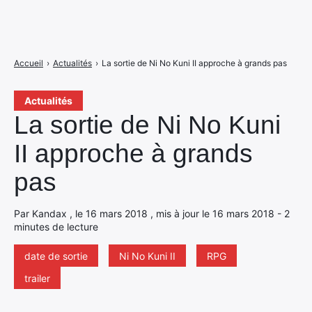
Accueil
›
Actualités
›
La sortie de Ni No Kuni II approche à grands pas
Actualités
La sortie de Ni No Kuni
II approche à grands
pas
Par Kandax , le 16 mars 2018 , mis à jour le 16 mars 2018 - 2
minutes de lecture
date de sortie
Ni No Kuni II
RPG
trailer