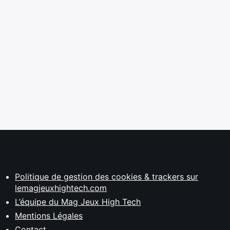
Politique de gestion des cookies & trackers sur
lemagjeuxhightech.com
L’équipe du Mag Jeux High Tech
Mentions Légales
Contact