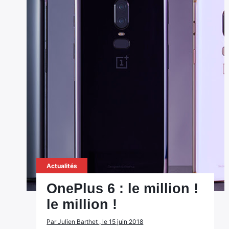
Actualités
OnePlus 6 : le million !
le million !
Par Julien Barthet , le 15 juin 2018