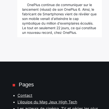
OnePlus continue de communiquer sur le
lancement (réussi) de son OnePlus 6. Ainsi, le
fabricant de Smartphones vient de révéler que
son mobile venait d'atteindre le cap
symbolique du million d'exemplaires écoulés.
Le tout en seulement 22 jours, ce qui constitue
un nouveau record, chez OnePlus.
Pages
Contact
L’équipe du Mag Jeux High Tech
Les acteurs de cinéma, TV et séries les plus