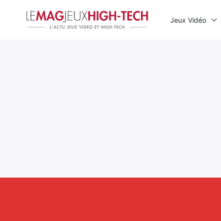
Jeux Vidéo
Rechercher
: