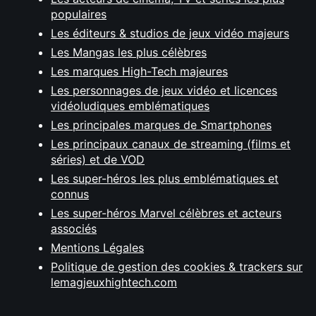
populaires
Les éditeurs & studios de jeux vidéo majeurs
Les Mangas les plus célèbres
Les marques High-Tech majeures
Les personnages de jeux vidéo et licences
vidéoludiques emblématiques
Les principales marques de Smartphones
Les principaux canaux de streaming (films et
séries) et de VOD
Les super-héros les plus emblématiques et
connus
Les super-héros Marvel célèbres et acteurs
associés
Mentions Légales
Politique de gestion des cookies & trackers sur
lemagjeuxhightech.com