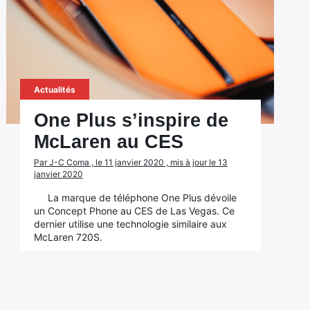
Actualités
One Plus s’inspire de
McLaren au CES
Par J-C Coma , le 11 janvier 2020 , mis à jour le 13
janvier 2020
La marque de téléphone One Plus dévoile
un Concept Phone au CES de Las Vegas. Ce
dernier utilise une technologie similaire aux
McLaren 720S.